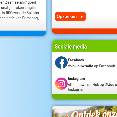
uden Zeemeermin' goed
a onafgebroken singles
. In 1999 waagde Splinter
eselectie van Eurosong.
Sociale media
Facebook
Volg
Jouwradio
op Facebook
Instagram
Alle nieuwe muziek op
@Jouw
Instagram