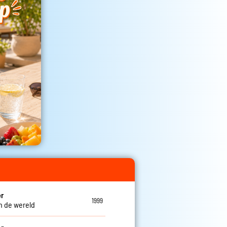
er
1999
n de wereld