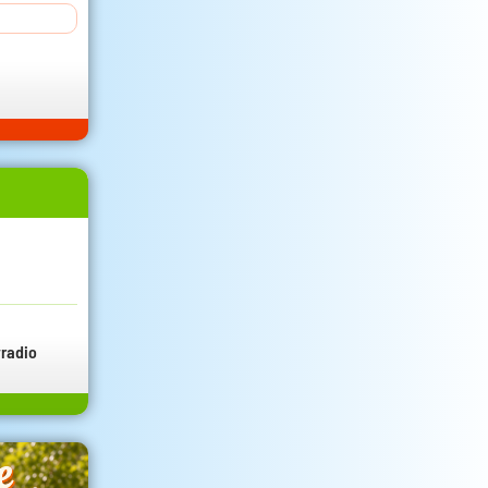
radio