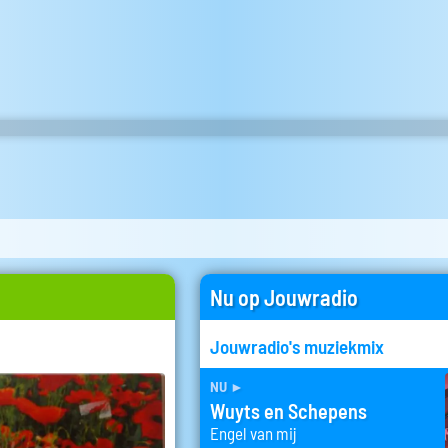
Nu op Jouwradio
Jouwradio's muziekmix
nu
►
Wuyts en Schepens
Engel van mij