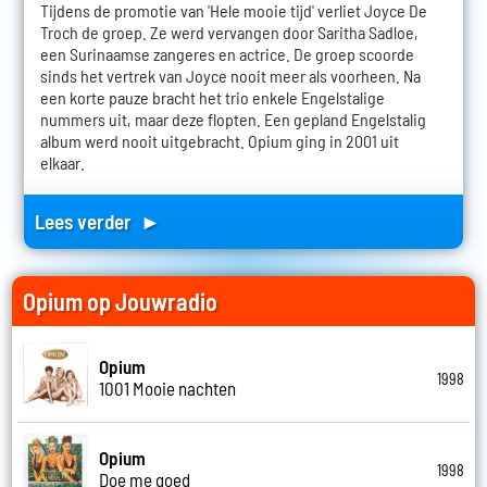
Tijdens de promotie van 'Hele mooie tijd' verliet Joyce De
Troch de groep. Ze werd vervangen door Saritha Sadloe,
een Surinaamse zangeres en actrice. De groep scoorde
sinds het vertrek van Joyce nooit meer als voorheen. Na
een korte pauze bracht het trio enkele Engelstalige
nummers uit, maar deze flopten. Een gepland Engelstalig
album werd nooit uitgebracht. Opium ging in 2001 uit
elkaar.
Lees verder ►
Opium op Jouwradio
Opium
1998
1001 Mooie nachten
Opium
1998
Doe me goed