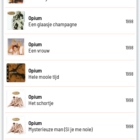
Opium
1998
Een glaasje champagne
Opium
1998
Een vrouw
Opium
1998
Hele mooie tijd
Opium
1998
Het schortje
Opium
1998
Mysterieuze man (Si je me noie)