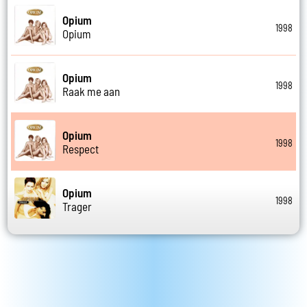
Opium
1998
Opium
Opium
1998
Raak me aan
Opium
1998
Respect
Opium
1998
Trager