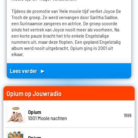
Tijdens de promotie van 'Hele mooie tijd' verliet Joyce De
Troch de groep. Ze werd vervangen door Saritha Sadloe,
een Surinaamse zangeres en actrice. De groep scoorde
sinds het vertrek van Joyce nooit meer als voorheen. Na
een korte pauze bracht het trio enkele Engelstalige
nummers uit, maar deze flopten. Een gepland Engelstalig
album werd nooit uitgebracht. Opium ging in 2001 uit
elkaar.
Lees verder ►
Opium op Jouwradio
Opium
1998
1001 Mooie nachten
Opium