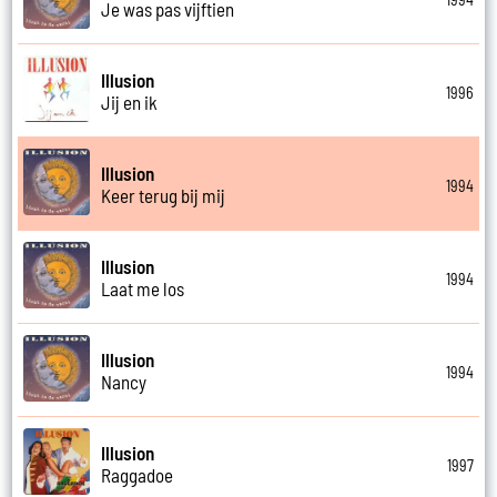
Je was pas vijftien
Illusion
1996
Jij en ik
Illusion
1994
Keer terug bij mij
Illusion
1994
Laat me los
Illusion
1994
Nancy
Illusion
1997
Raggadoe