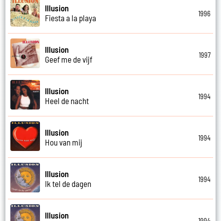
Illusion
1996
Fiesta a la playa
Illusion
1997
Geef me de vijf
Illusion
1994
Heel de nacht
Illusion
1994
Hou van mij
Illusion
1994
Ik tel de dagen
Illusion
1994