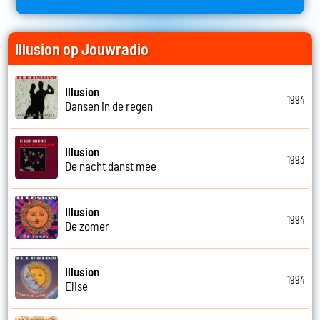
Illusion op Jouwradio
Illusion
1994
Dansen in de regen
Illusion
1993
De nacht danst mee
Illusion
1994
De zomer
Illusion
1994
Elise