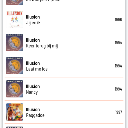
Illusion
1996
Jij en ik
Illusion
1994
Keer terug bij mij
Illusion
1994
Laat me los
Illusion
1994
Nancy
Illusion
1997
Raggadoe