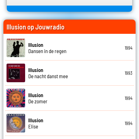
Illusion op Jouwradio
Illusion
1994
Dansen in de regen
Illusion
1993
De nacht danst mee
Illusion
1994
De zomer
Illusion
1994
Elise