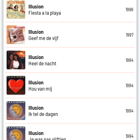
Illusion
1996
Fiesta a la playa
Illusion
1997
Geef me de vijf
Illusion
1994
Heel de nacht
Illusion
1994
Hou van mij
Illusion
1994
Ik tel de dagen
Illusion
1994
Je was pas vijftien