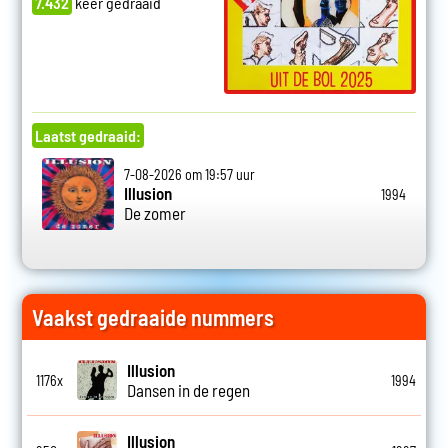
7.432
keer gedraaid
Laatst gedraaid:
7-08-2026 om 19:57 uur
Illusion
1994
De zomer
Vaakst gedraaide nummers
Illusion
1176x
1994
Dansen in de regen
Illusion