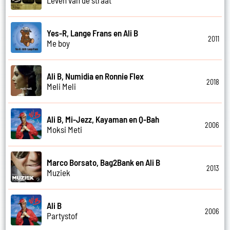
Leven van de straat
Yes-R, Lange Frans en Ali B
2011
Me boy
Ali B, Numidia en Ronnie Flex
2018
Meli Meli
Ali B, Mi-Jezz, Kayaman en Q-Bah
2006
Moksi Meti
Marco Borsato, Bag2Bank en Ali B
2013
Muziek
Ali B
2006
Partystof