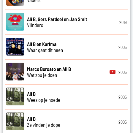
Vaders
Ali B, Gers Pardoel en Jan Smit
2019
Vlinders
Ali B en Karima
2005
Waar gaat dit heen
Marco Borsato en Ali B
2005
Wat zou je doen
Ali B
2005
Wees op je hoede
Ali B
2005
Ze vinden je dope