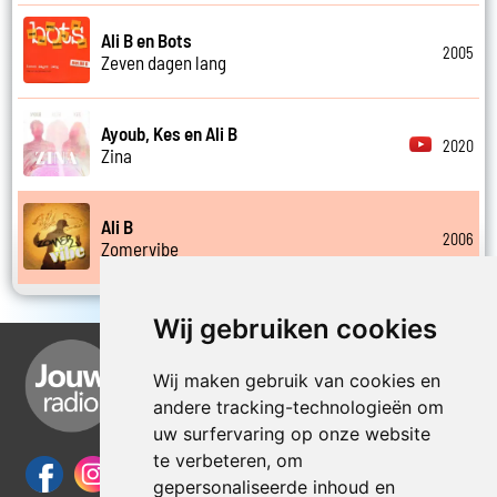
Ali B en Bots
2005
Zeven dagen lang
Ayoub, Kes en Ali B
2020
Zina
Ali B
2006
Zomervibe
Wij gebruiken cookies
Wij maken gebruik van cookies en
andere tracking-technologieën om
uw surfervaring op onze website
te verbeteren, om
gepersonaliseerde inhoud en