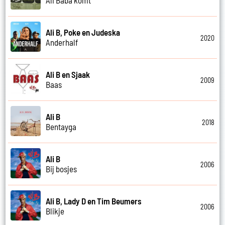
Ali Baba komt
Ali B, Poke en Judeska
2020
Anderhalf
Ali B en Sjaak
2009
Baas
Ali B
2018
Bentayga
Ali B
2006
Bij bosjes
Ali B, Lady D en Tim Beumers
2006
Blikje