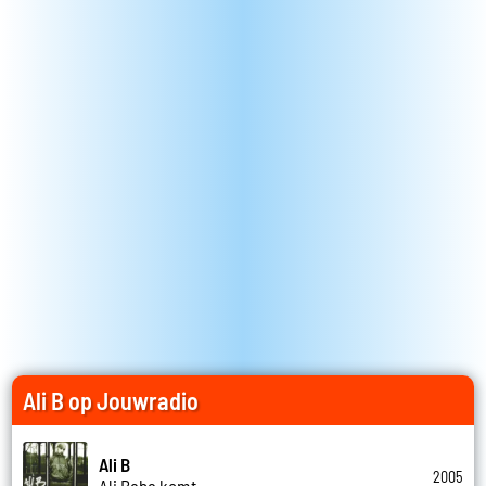
Ali B op Jouwradio
Ali B
2005