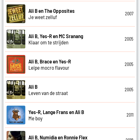
Ali B en The Opposites
2007
Je weet zelluf
Ali B, Yes-R en MC Sranang
2005
Klaar om te strijden
Ali B, Brace en Yes-R
2005
Leipe mocro flavour
Ali B
2005
Leven van de straat
Yes-R, Lange Frans en Ali B
2011
Me boy
Ali B, Numidia en Ronnie Flex