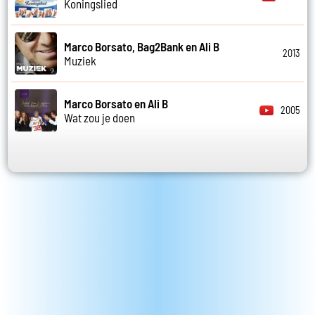
Koningslied
Marco Borsato, Bag2Bank en Ali B
2013
Muziek
Marco Borsato en Ali B
2005
Wat zou je doen