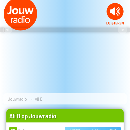
Jouwradio
Ali B
Ali B op Jouwradio