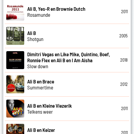
Ali B, Yes-R en Brownie Dutch
2011
Rosamunde
Ali B
2005
Shotgun
Dimitri Vegas en Like Mike, Quintino, Boef,
Ronnie Flex en Ali B en I Am Aisha
2018
Slow down
Ali B en Brace
2012
Summertime
Ali B en Kleine Viezerik
2011
Telkens weer
Ali B en Keizer
2011