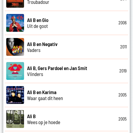
Troubadour
Ali B en Gio
2006
Uit de goot
Ali B en Negativ
2011
Vaders
Ali B, Gers Pardoel en Jan Smit
2019
Vlinders
Ali B en Karima
2005
Waar gaat dit heen
Ali B
2005
Wees op je hoede