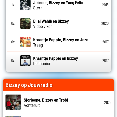
Jebroer, Bizzey en Yung Felix
1x
2016
Sterk
Bilal Wahib en Bizzey
0x
2020
Video vixen
Kraantje Pappie, Bizzey en Jozo
0x
2017
Traag
Kraantje Pappie en Bizzey
0x
2017
De manier
Bizzey op Jouwradio
Sjorleone, Bizzey en Trobi
2025
Achteruit