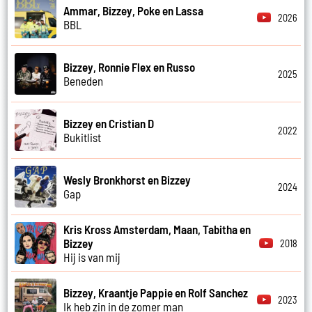
Ammar, Bizzey, Poke en Lassa
2026
BBL
Bizzey, Ronnie Flex en Russo
2025
Beneden
Bizzey en Cristian D
2022
Bukitlist
Wesly Bronkhorst en Bizzey
2024
Gap
Kris Kross Amsterdam, Maan, Tabitha en
Bizzey
2018
Hij is van mij
Bizzey, Kraantje Pappie en Rolf Sanchez
2023
Ik heb zin in de zomer man