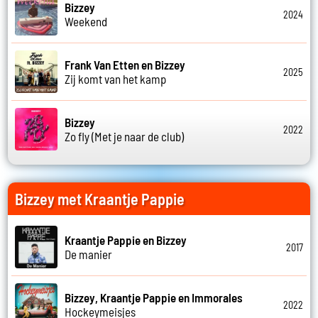
Bizzey
2024
Weekend
Frank Van Etten en Bizzey
2025
Zij komt van het kamp
Bizzey
2022
Zo fly (Met je naar de club)
Bizzey met Kraantje Pappie
Kraantje Pappie en Bizzey
2017
De manier
Bizzey, Kraantje Pappie en Immorales
2022
Hockeymeisjes