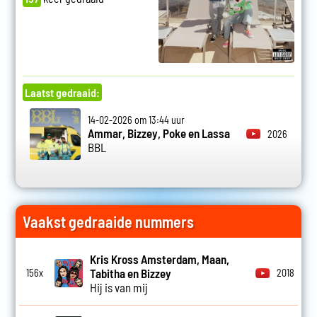
Laatst gedraaid:
14-02-2026 om 13:44 uur
Ammar, Bizzey, Poke en Lassa
2026
BBL
Vaakst gedraaide nummers
Kris Kross Amsterdam, Maan,
Tabitha en Bizzey
156x
2018
Hij is van mij