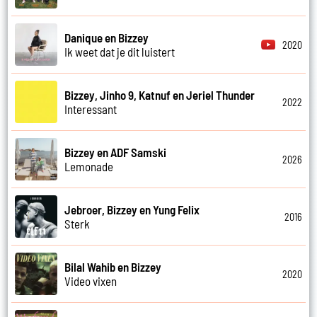
Danique en Bizzey
2020
Ik weet dat je dit luistert
Bizzey, Jinho 9, Katnuf en Jeriel Thunder
2022
Interessant
Bizzey en ADF Samski
2026
Lemonade
Jebroer, Bizzey en Yung Felix
2016
Sterk
Bilal Wahib en Bizzey
2020
Video vixen