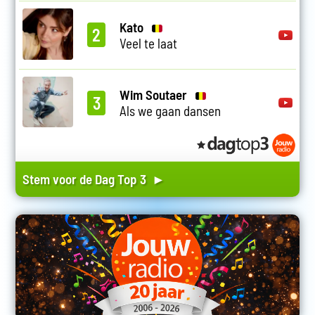
Kato
2
Veel te laat
Wim Soutaer
3
Als we gaan dansen
Stem voor de Dag Top 3 ►