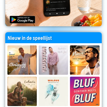
Nieuw in de speellijst