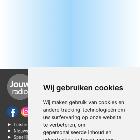
Wij gebruiken cookies
Wij maken gebruik van cookies en
andere tracking-technologieën om
uw surfervaring op onze website
► Luisteren naar Jouwradio
te verbeteren, om
► Nieuws
gepersonaliseerde inhoud en
► Speellijst
advertenties te tonen, om ons