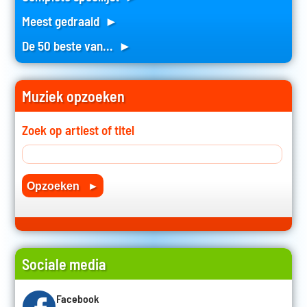
Meest gedraaid ►
De 50 beste van... ►
Muziek opzoeken
Zoek op artiest of titel
Sociale media
Facebook