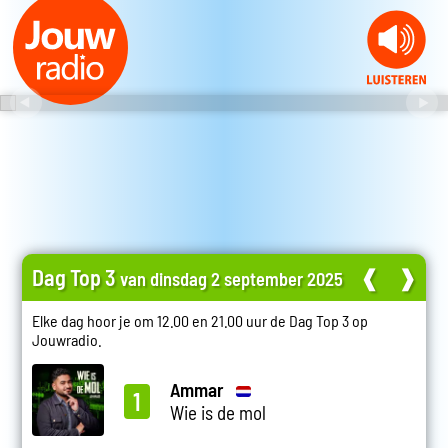
Dag Top 3
❰
❱
van dinsdag 2 september 2025
Elke dag hoor je om 12.00 en 21.00 uur de Dag Top 3 op
Jouwradio.
Ammar
1
Wie is de mol