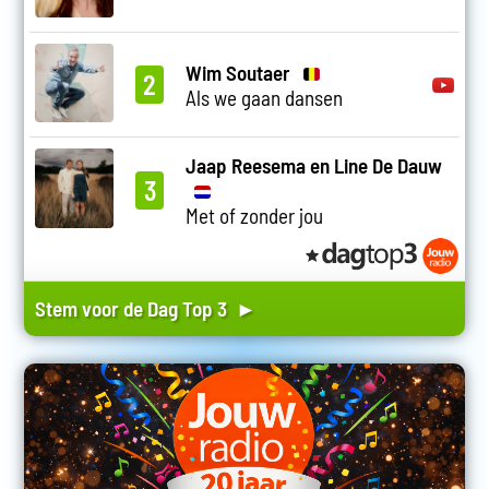
Wim Soutaer
2
Als we gaan dansen
Jaap Reesema en Line De Dauw
3
Met of zonder jou
Stem voor de Dag Top 3 ►