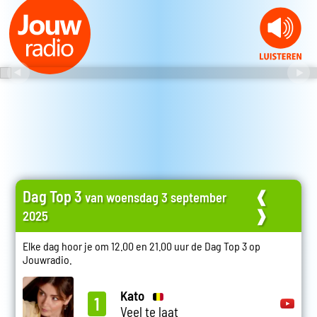
Dag Top 3
❰
van woensdag 3 september
❱
2025
Elke dag hoor je om 12.00 en 21.00 uur de Dag Top 3 op
Jouwradio.
Kato
1
Veel te laat