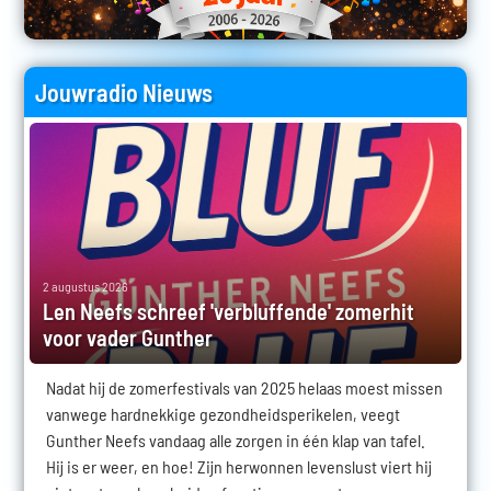
Jouwradio Nieuws
2 augustus 2026
Len Neefs schreef 'verbluffende' zomerhit
voor vader Gunther
Nadat hij de zomerfestivals van 2025 helaas moest missen
vanwege hardnekkige gezondheidsperikelen, veegt
Gunther Neefs vandaag alle zorgen in één klap van tafel.
Hij is er weer, en hoe! Zijn herwonnen levenslust viert hij