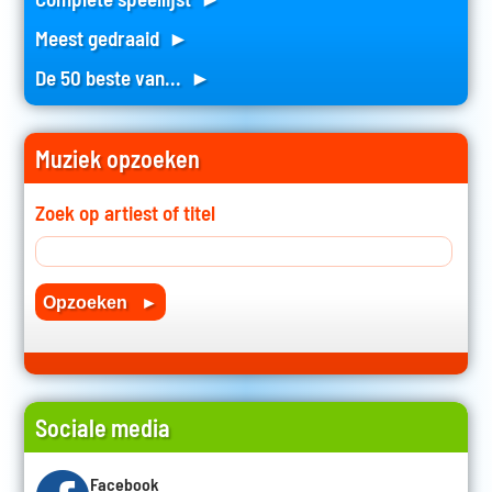
Meest gedraaid ►
De 50 beste van... ►
Muziek opzoeken
Zoek op artiest of titel
Sociale media
Facebook