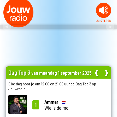
Dag Top 3
❰
❱
van maandag 1 september 2025
Elke dag hoor je om 12.00 en 21.00 uur de Dag Top 3 op
Jouwradio.
Ammar
1
Wie is de mol