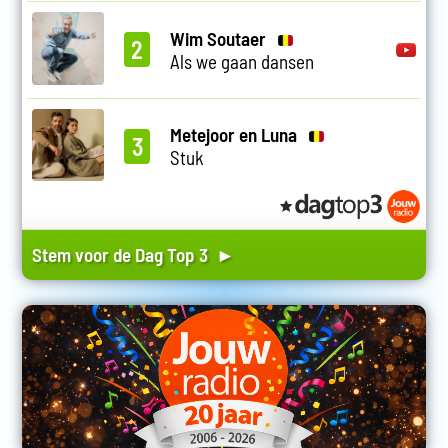
Wim Soutaer
2
Als we gaan dansen
Metejoor en Luna
3
Stuk
Stem voor de Dag Top 3 ►