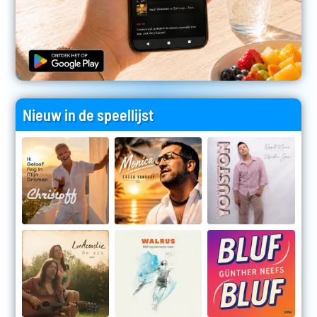
Nieuw in de speellijst