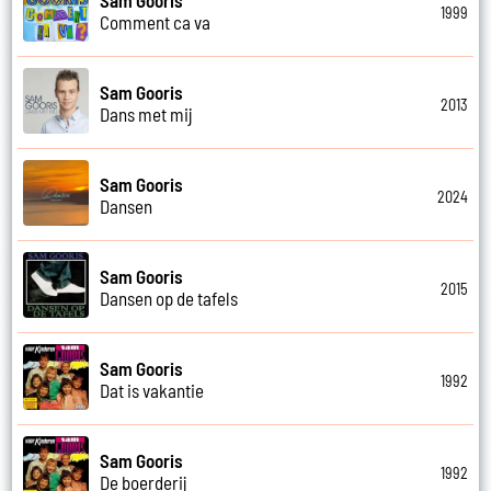
1999
Comment ca va
Sam Gooris
2013
Dans met mij
Sam Gooris
2024
Dansen
Sam Gooris
2015
Dansen op de tafels
Sam Gooris
1992
Dat is vakantie
Sam Gooris
1992
De boerderij