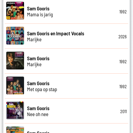
Sam Gooris
1992
Mama is jarig
Sam Gooris en Impact Vocals
2026
Marijke
Sam Gooris
1992
Marijke
Sam Gooris
1992
Met opa op stap
Sam Gooris
2011
Nee oh nee
Sam Gooris