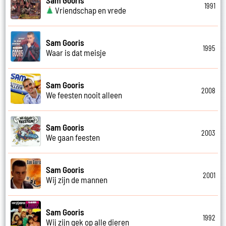
1991
Vriendschap en vrede
Sam Gooris
1995
Waar is dat meisje
Sam Gooris
2008
We feesten nooit alleen
Sam Gooris
2003
We gaan feesten
Sam Gooris
2001
Wij zijn de mannen
Sam Gooris
1992
Wij zijn gek op alle dieren