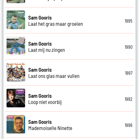
Sam Gooris
1995
Laat het gras maar groeien
Sam Gooris
1990
Laat mij nu zingen
Sam Gooris
1997
Laat ons glas maar vullen
Sam Gooris
1992
Loop niet voorbij
Sam Gooris
1996
Mademoiselle Ninette