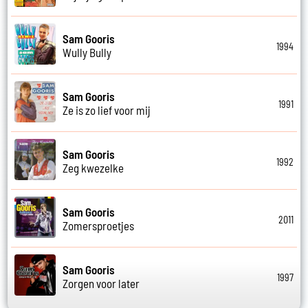
Sam Gooris
1994
Wully Bully
Sam Gooris
1991
Ze is zo lief voor mij
Sam Gooris
1992
Zeg kwezelke
Sam Gooris
2011
Zomersproetjes
Sam Gooris
1997
Zorgen voor later