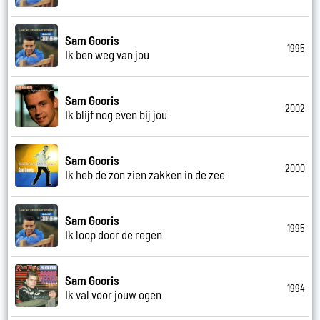
Sam Gooris
1995
Ik ben weg van jou
Sam Gooris
2002
Ik blijf nog even bij jou
Sam Gooris
2000
Ik heb de zon zien zakken in de zee
Sam Gooris
1995
Ik loop door de regen
Sam Gooris
1994
Ik val voor jouw ogen