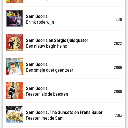
Sam Gooris
2011
Drink rode wijn
Sam Gooris en Sergio Quisquater
2022
Een nieuw begin he ho
Sam Gooris
2006
Een smsje doet geen zeer
Sam Gooris
2000
Feesten als de beesten
Sam Gooris, The Sunsets en Frans Bauer
2013
Feesten met de Sam