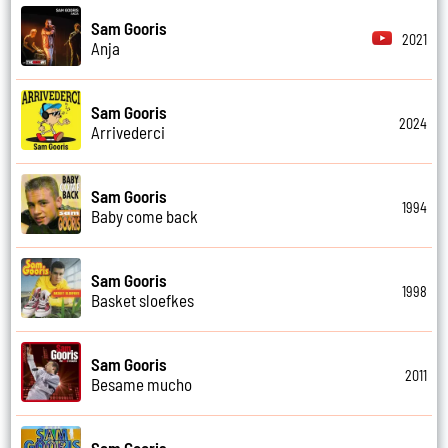
Sam Gooris
2021
Anja
Sam Gooris
2024
Arrivederci
Sam Gooris
1994
Baby come back
Sam Gooris
1998
Basket sloefkes
Sam Gooris
2011
Besame mucho
Sam Gooris