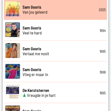
Sam Gooris
2025
Van jou geleerd
Sam Gooris
1994
Veel te hard
Sam Gooris
1995
Verlaat me nooit
Sam Gooris
1998
Vlieg er maar in
De Kerststerren
1995
Vreugde in je hart
Sam Gooris