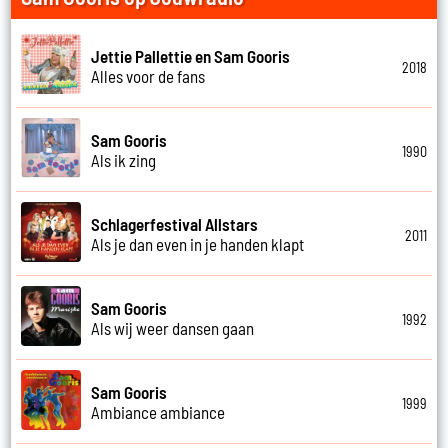
Jettie Pallettie en Sam Gooris
2018
Alles voor de fans
Sam Gooris
1990
Als ik zing
Schlagerfestival Allstars
2011
Als je dan even in je handen klapt
Sam Gooris
1992
Als wij weer dansen gaan
Sam Gooris
1999
Ambiance ambiance