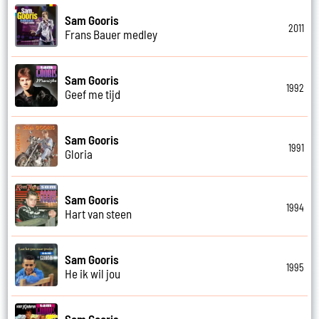
Sam Gooris
2011
Frans Bauer medley
Sam Gooris
1992
Geef me tijd
Sam Gooris
1991
Gloria
Sam Gooris
1994
Hart van steen
Sam Gooris
1995
He ik wil jou
Sam Gooris