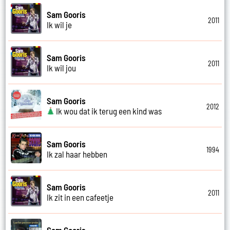
Sam Gooris
2011
Ik wil je
Sam Gooris
2011
Ik wil jou
Sam Gooris
2012
Ik wou dat ik terug een kind was
Sam Gooris
1994
Ik zal haar hebben
Sam Gooris
2011
Ik zit in een cafeetje
Sam Gooris