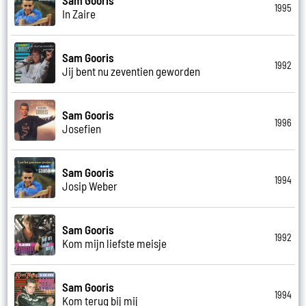
1995
In Zaire
Sam Gooris
1992
Jij bent nu zeventien geworden
Sam Gooris
1996
Josefien
Sam Gooris
1994
Josip Weber
Sam Gooris
1992
Kom mijn liefste meisje
Sam Gooris
1994
Kom terug bij mij