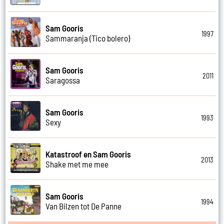
Sam Gooris
1997
Sammaranja (Tico bolero)
Sam Gooris
2011
Saragossa
Sam Gooris
1993
Sexy
Katastroof en Sam Gooris
2013
Shake met me mee
Sam Gooris
1994
Van Bilzen tot De Panne