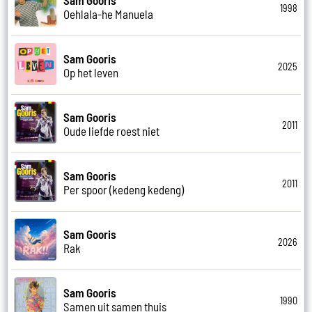
1998
Oehlala-he Manuela
Sam Gooris
2025
Op het leven
Sam Gooris
2011
Oude liefde roest niet
Sam Gooris
2011
Per spoor (kedeng kedeng)
Sam Gooris
2026
Rak
Sam Gooris
1990
Samen uit samen thuis