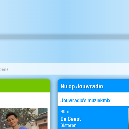
 bene
Nu op Jouwradio
Jouwradio's muziekmix
nu
►
De Geest
Gisteren