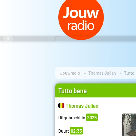
Jouwradio
Thomas Julian
Tutto
Tutto bene
Thomas Julian
Uitgebracht in
2025
Duurt
02:35