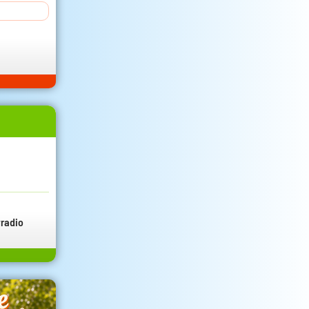
radio