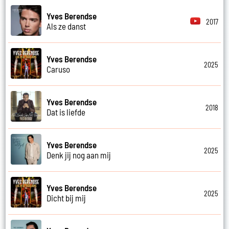
Yves Berendse
2017
Als ze danst
Yves Berendse
2025
Caruso
Yves Berendse
2018
Dat is liefde
Yves Berendse
2025
Denk jij nog aan mij
Yves Berendse
2025
Dicht bij mij