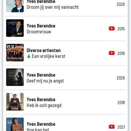
Yves Berendse
2026
Droom jij over mij vannacht
Yves Berendse
2015
Droomvrouw
Diverse artiesten
2016
Een vrolijke kerst
Yves Berendse
2026
Geef mij nu je angst
Yves Berendse
2018
Heb ik ooit gezegd
Yves Berendse
2021
Hoe kan het