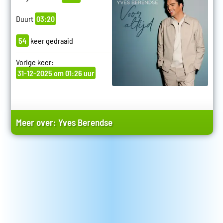
Duurt
03:20
54
keer gedraaid
Vorige keer:
31-12-2025 om 01:26 uur
Meer over:
Yves Berendse