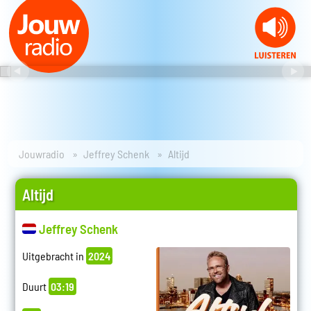
Jouwradio
Jeffrey Schenk
Altijd
Altijd
Jeffrey Schenk
Uitgebracht in
2024
Duurt
03:19