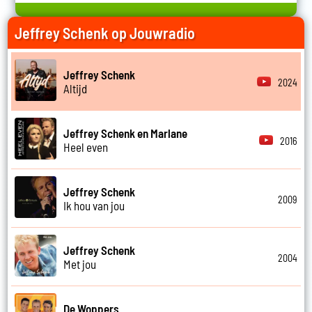
Jeffrey Schenk op Jouwradio
Jeffrey Schenk
2024
Altijd
Jeffrey Schenk en Marlane
2016
Heel even
Jeffrey Schenk
2009
Ik hou van jou
Jeffrey Schenk
2004
Met jou
De Woppers