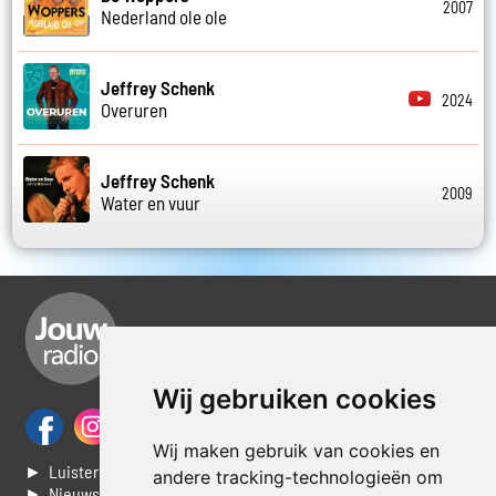
2007
Nederland ole ole
Jeffrey Schenk
2024
Overuren
Jeffrey Schenk
2009
Water en vuur
Wij gebruiken cookies
Wij maken gebruik van cookies en
► Luisteren naar Jouwradio
andere tracking-technologieën om
► Nieuws