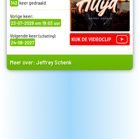
142
keer gedraaid
Vorige keer:
23-07-2026 om 19:03 uur
Volgende keer
:
(schatting)
24-08-2027
Meer over:
Jeffrey Schenk