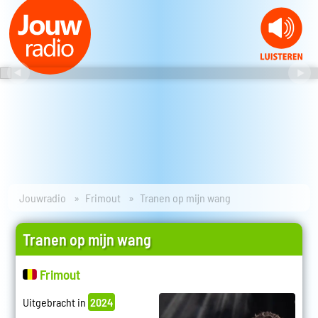
Jouwradio
Frimout
Tranen op mijn wang
Tranen op mijn wang
Frimout
Uitgebracht in
2024