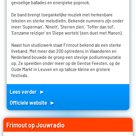
gevoelige ballades en energieke poprock.
De band brengt toegankelijke muziek met herkenbare
teksten en sterke melodieën. Bekende nummers zijn onder
meer 'Superman', 'Ninett', 'Sterren zien', 'Toffer dan tof',
'Eenzame reiziger' en 'Diepe wortels' (een duet met Manon).
Naast hun studiowerk staat Frimout bekend als een sterke
liveband. Met meer dan 200 optredens in Vlaanderen en
Nederland bouwde de groep een stevige podiumreputatie
op. Ze speelden onder meer op de Gentse Feesten, op de
Oude Markt in Leuven en op talloze kleine en grotere
festivals.
Lees verder ►
Officiele website ►
Frimout op Jouwradio