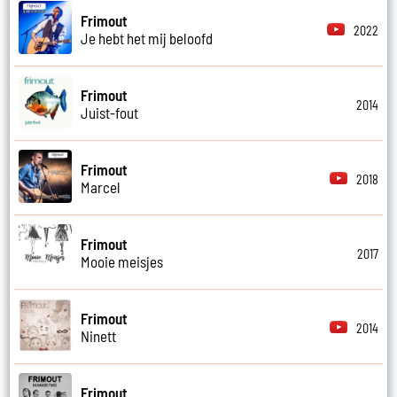
Frimout
2022
Je hebt het mij beloofd
Frimout
2014
Juist-fout
Frimout
2018
Marcel
Frimout
2017
Mooie meisjes
Frimout
2014
Ninett
Frimout