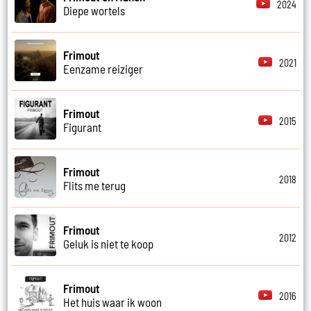
2024
Diepe wortels
Frimout
2021
Eenzame reiziger
Frimout
2015
Figurant
Frimout
2018
Flits me terug
Frimout
2012
Geluk is niet te koop
Frimout
2016
Het huis waar ik woon