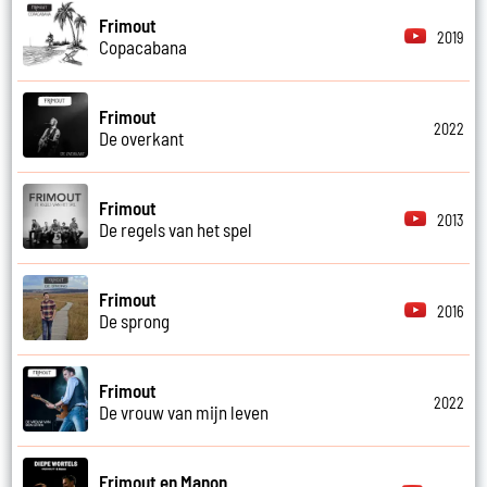
Frimout
2019
Copacabana
Frimout
2022
De overkant
Frimout
2013
De regels van het spel
Frimout
2016
De sprong
Frimout
2022
De vrouw van mijn leven
Frimout en Manon