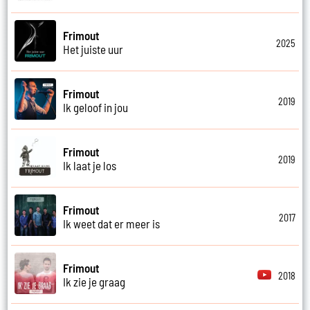
Frimout
2025
Het juiste uur
Frimout
2019
Ik geloof in jou
Frimout
2019
Ik laat je los
Frimout
2017
Ik weet dat er meer is
Frimout
2018
Ik zie je graag