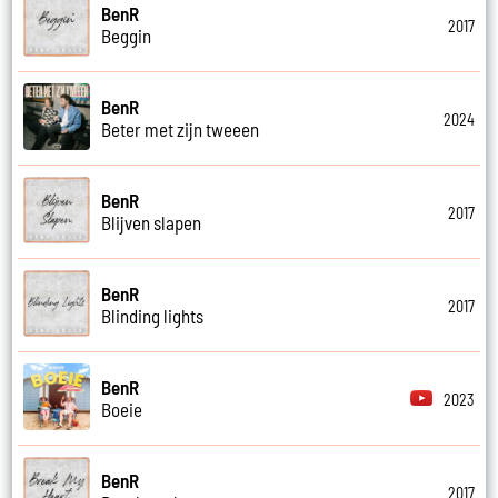
BenR
2017
Beggin
BenR
2024
Beter met zijn tweeen
BenR
2017
Blijven slapen
BenR
2017
Blinding lights
BenR
2023
Boeie
BenR
2017