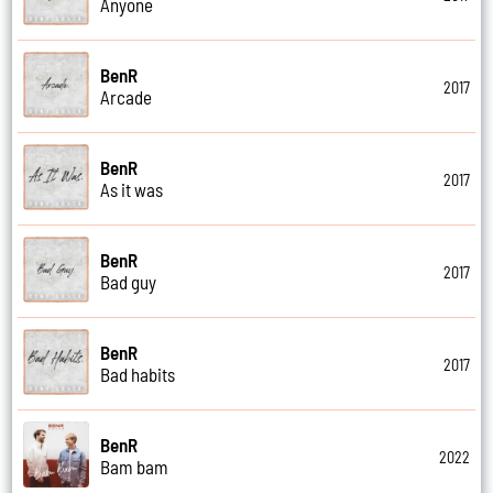
Anyone
BenR
2017
Arcade
BenR
2017
As it was
BenR
2017
Bad guy
BenR
2017
Bad habits
BenR
2022
Bam bam