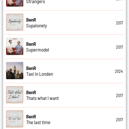
Strangers
BenR
2017
Supalonely
BenR
2017
Supermodel
BenR
2024
Taxi in Londen
BenR
2017
Thats what I want
BenR
2017
The last time