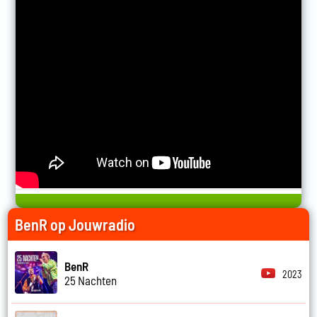
BenR op Jouwradio
BenR
2023
25 Nachten