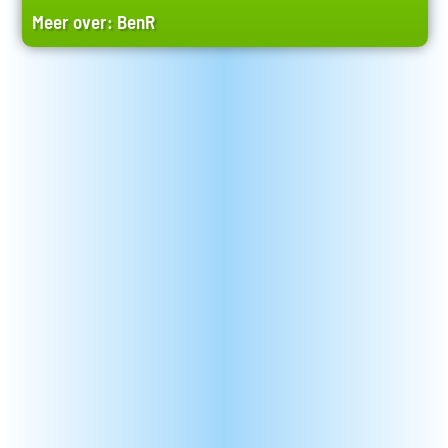
Meer over:
BenR