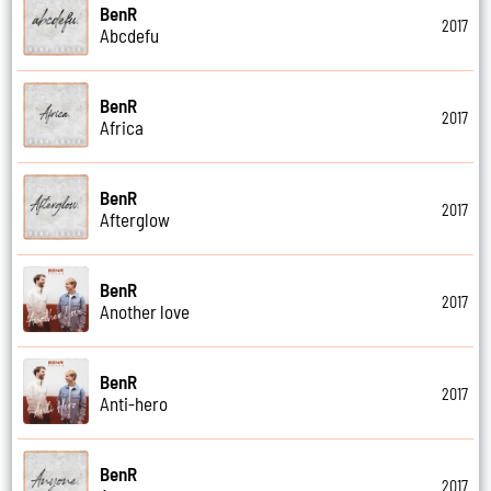
BenR
2017
Abcdefu
BenR
2017
Africa
BenR
2017
Afterglow
BenR
2017
Another love
BenR
2017
Anti-hero
BenR
2017