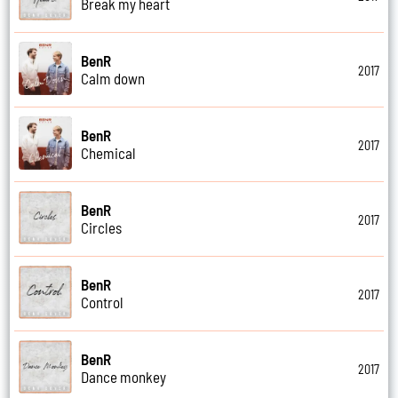
Break my heart
BenR
2017
Calm down
BenR
2017
Chemical
BenR
2017
Circles
BenR
2017
Control
BenR
2017
Dance monkey