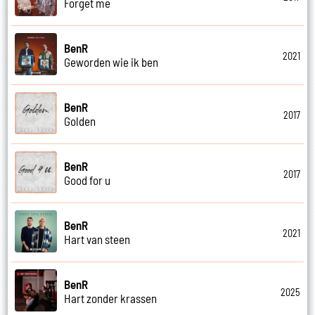
Forget me
BenR
2021
Geworden wie ik ben
BenR
2017
Golden
BenR
2017
Good for u
BenR
2021
Hart van steen
BenR
2025
Hart zonder krassen