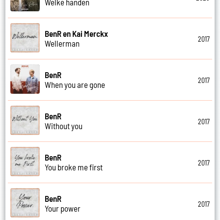
Welke handen
BenR en Kai Merckx
2017
Wellerman
BenR
2017
When you are gone
BenR
2017
Without you
BenR
2017
You broke me first
BenR
2017
Your power