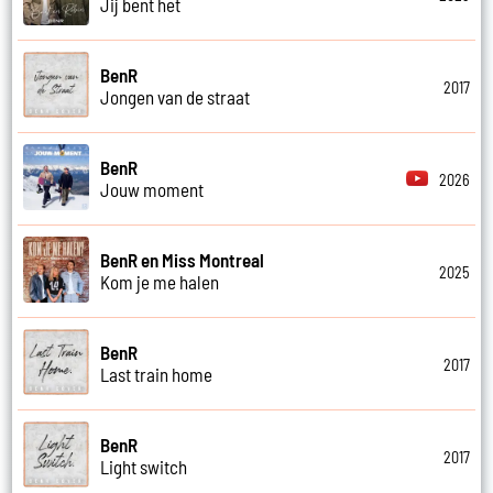
Jij bent het
BenR
2017
Jongen van de straat
BenR
2026
Jouw moment
BenR en Miss Montreal
2025
Kom je me halen
BenR
2017
Last train home
BenR
2017
Light switch