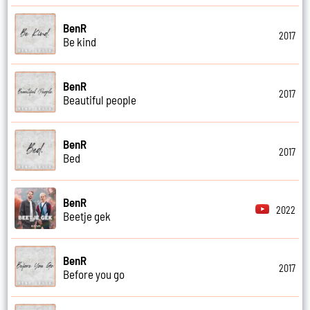
BenR
2017
Be kind
BenR
2017
Beautiful people
BenR
2017
Bed
BenR
2022
Beetje gek
BenR
2017
Before you go