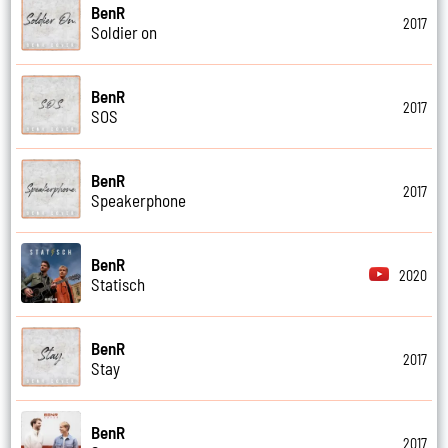
BenR
2017
Soldier on
BenR
2017
SOS
BenR
2017
Speakerphone
BenR
2020
Statisch
BenR
2017
Stay
BenR
2017