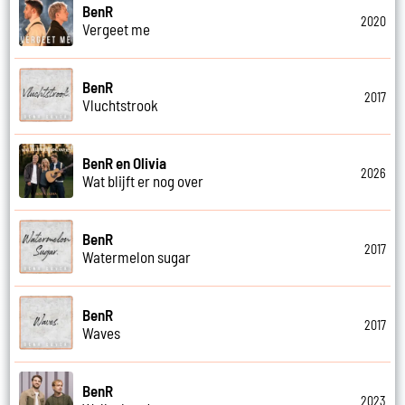
BenR
2020
Vergeet me
BenR
2017
Vluchtstrook
BenR en Olivia
2026
Wat blijft er nog over
BenR
2017
Watermelon sugar
BenR
2017
Waves
BenR
2023