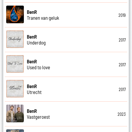
BenR
2019
Tranen van geluk
BenR
2017
Underdog
BenR
2017
Used to love
BenR
2017
Utrecht
BenR
2023
Vastgeroest