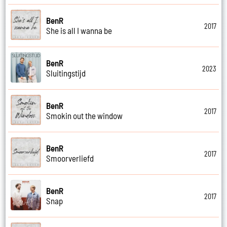
BenR
2017
She is all I wanna be
BenR
2023
Sluitingstijd
BenR
2017
Smokin out the window
BenR
2017
Smoorverliefd
BenR
2017
Snap