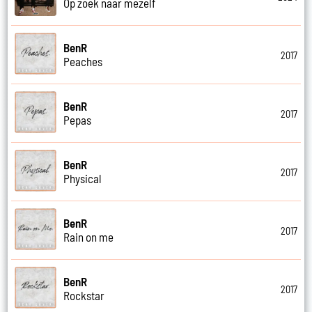
Op zoek naar mezelf
BenR
2017
Peaches
BenR
2017
Pepas
BenR
2017
Physical
BenR
2017
Rain on me
BenR
2017
Rockstar