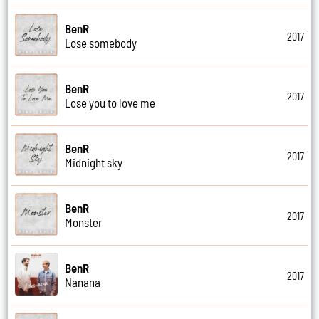
BenR
2017
Lose somebody
BenR
2017
Lose you to love me
BenR
2017
Midnight sky
BenR
2017
Monster
BenR
2017
Nanana