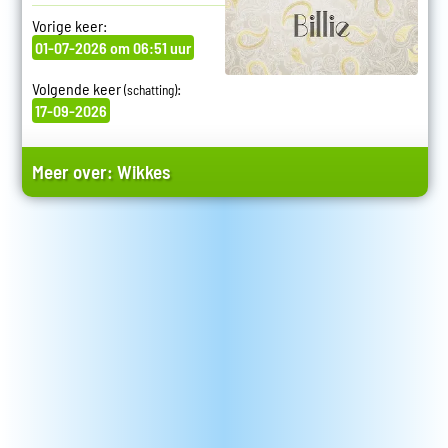
Vorige keer:
01-07-2026 om 06:51 uur
Volgende keer
:
(schatting)
17-09-2026
Meer over:
Wikkes