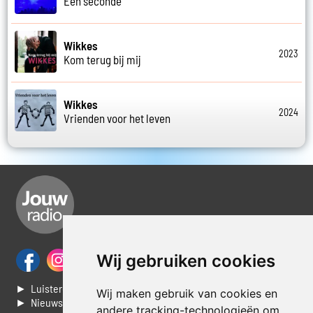
Een seconde
Wikkes
2023
Kom terug bij mij
Wikkes
2024
Vrienden voor het leven
Wij gebruiken cookies
► Luisteren naar Jouwradio
Wij maken gebruik van cookies en
► Nieuws
andere tracking-technologieën om