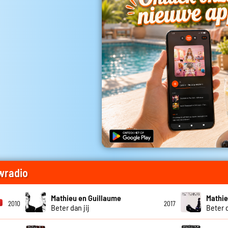
wradio
Mathieu en Guillaume
Mathie
2010
2017
Beter dan jij
Beter d