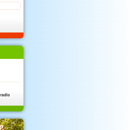
radio