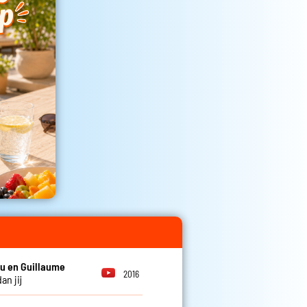
u en Guillaume
2016
an jij