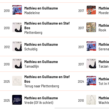
Mathieu en Guillaume
Mathie
2010
2017
Madeleine
Moeder
Mathieu en Guillaume en Stef
Mathie
Bos
2010
2017
Rook
Plettenberg
Mathieu en Guillaume
Mathie
2012
2017
Schuldig
Seren
Mathieu en Guillaume
Mathie
2010
2017
Tamadlijn
Tarzan
Mathieu en Guillaume en Stef
Mathie
Bos
2025
2024
Tot in 
Terug naar Plettenberg
Mathieu en Guillaume
Mathie
2025
2010
Vrede (Of ik schiet)
Wacht