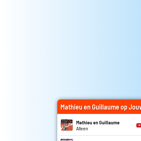
Mathieu en Guillaume op Jou
Mathieu en Guillaume
Alleen