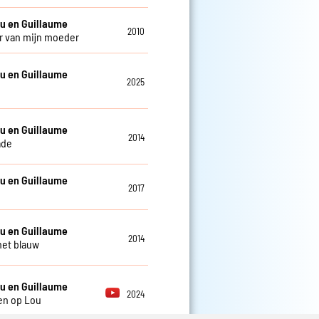
u en Guillaume
2010
 van mijn moeder
u en Guillaume
2025
u en Guillaume
2014
ade
u en Guillaume
2017
u en Guillaume
2014
het blauw
u en Guillaume
2024
en op Lou