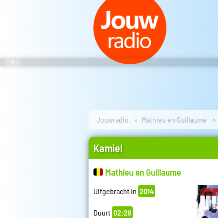
Jouwradio
Mathieu en Guillaume
Kamiel
Mathieu en Guillaume
Uitgebracht in
2014
Duurt
02:28