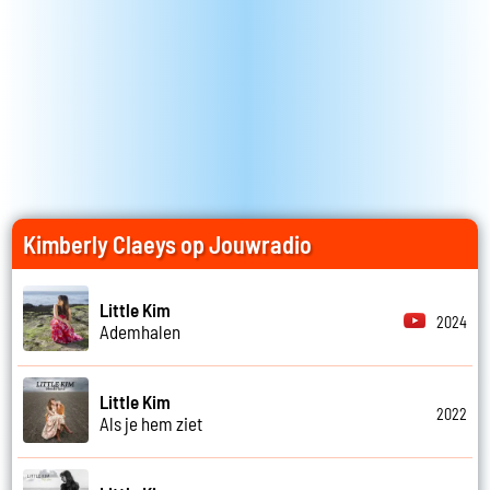
Kimberly Claeys op Jouwradio
Little Kim
2024
Ademhalen
Little Kim
2022
Als je hem ziet