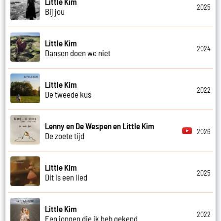
Little Kim
2025
Bij jou
Little Kim
2024
Dansen doen we niet
Little Kim
2022
De tweede kus
Lenny en De Wespen en Little Kim
2026
De zoete tijd
Little Kim
2025
Dit is een lied
Little Kim
2022
Een jongen die ik heb gekend