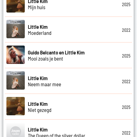
Little Kim
2025
Mijn huis
Little Kim
2022
Moederland
Guido Belcanto en Little Kim
2025
Mooi zoals je bent
Little Kim
2022
Neem maar mee
Little Kim
2025
Niet gezegd
Little Kim
2022
The Queen of the silver dollar