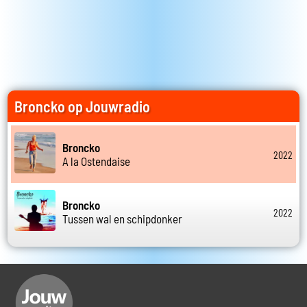
Broncko op Jouwradio
Broncko
2022
A la Ostendaise
Broncko
2022
Tussen wal en schipdonker