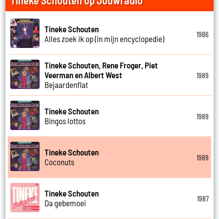
Tineke Schouten
1986
Alles zoek ik op (in mijn encyclopedie)
Tineke Schouten, Rene Froger, Piet
Veerman en Albert West
1989
Bejaardenflat
Tineke Schouten
1989
Bingos lottos
Tineke Schouten
1989
Coconuts
Tineke Schouten
1987
Da gebemoei