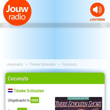
Jouwradio
Tineke Schouten
Coconuts
Coconuts
Tineke Schouten
Uitgebracht in
1989