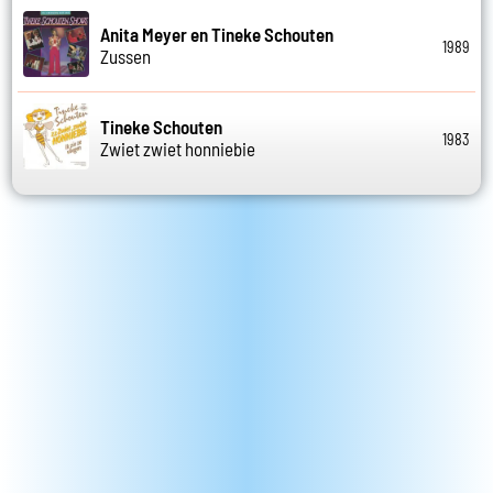
Anita Meyer en Tineke Schouten
1989
Zussen
Tineke Schouten
1983
Zwiet zwiet honniebie