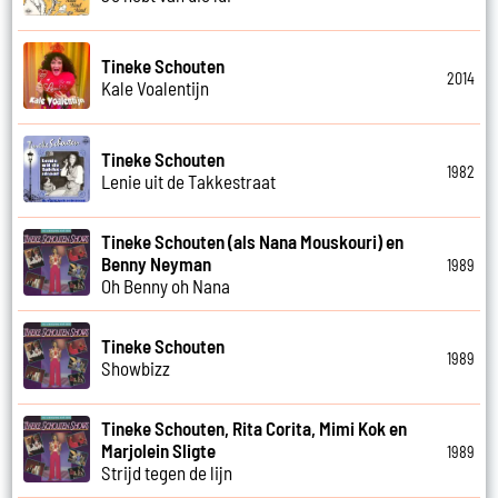
Tineke Schouten
2014
Kale Voalentijn
Tineke Schouten
1982
Lenie uit de Takkestraat
Tineke Schouten (als Nana Mouskouri) en
Benny Neyman
1989
Oh Benny oh Nana
Tineke Schouten
1989
Showbizz
Tineke Schouten, Rita Corita, Mimi Kok en
Marjolein Sligte
1989
Strijd tegen de lijn