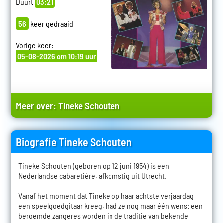
Duurt
03:21
56
keer gedraaid
Vorige keer:
05-08-2026 om 10:19 uur
Meer over:
Tineke Schouten
Biografie Tineke Schouten
Tineke Schouten (geboren op 12 juni 1954) is een
Nederlandse cabaretière, afkomstig uit Utrecht.
Vanaf het moment dat Tineke op haar achtste verjaardag
een speelgoedgitaar kreeg, had ze nog maar één wens: een
beroemde zangeres worden in de traditie van bekende