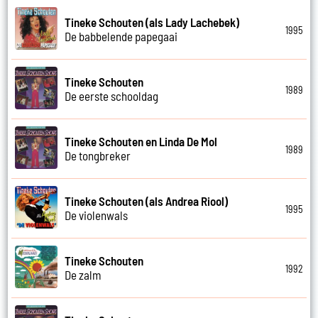
Tineke Schouten (als Lady Lachebek)
1995
De babbelende papegaai
Tineke Schouten
1989
De eerste schooldag
Tineke Schouten en Linda De Mol
1989
De tongbreker
Tineke Schouten (als Andrea Riool)
1995
De violenwals
Tineke Schouten
1992
De zalm