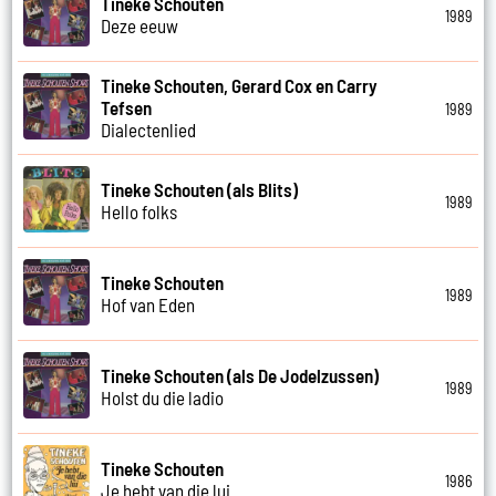
Tineke Schouten
1989
Deze eeuw
Tineke Schouten, Gerard Cox en Carry
Tefsen
1989
Dialectenlied
Tineke Schouten (als Blits)
1989
Hello folks
Tineke Schouten
1989
Hof van Eden
Tineke Schouten (als De Jodelzussen)
1989
Holst du die ladio
Tineke Schouten
1986
Je hebt van die lui