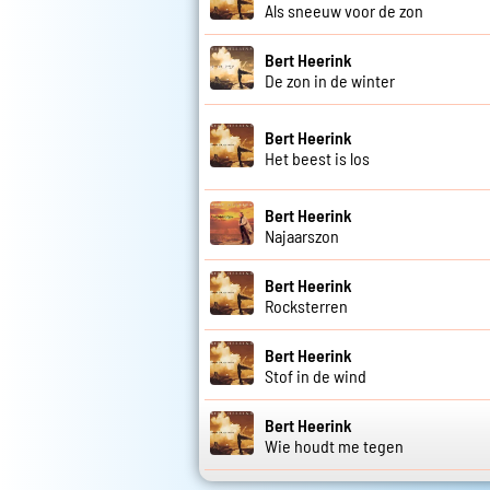
Als sneeuw voor de zon
Bert Heerink
De zon in de winter
Bert Heerink
Het beest is los
Bert Heerink
Najaarszon
Bert Heerink
Rocksterren
Bert Heerink
Stof in de wind
Bert Heerink
Wie houdt me tegen