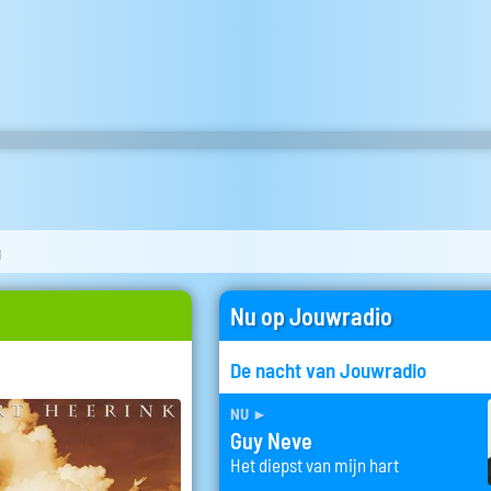
g
Nu op Jouwradio
De nacht van Jouwradio
nu
►
Guy Neve
Het diepst van mijn hart