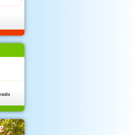
radio