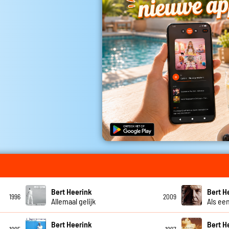
Bert Heerink
Bert H
1996
2009
Allemaal gelijk
Als een
Bert Heerink
Bert H