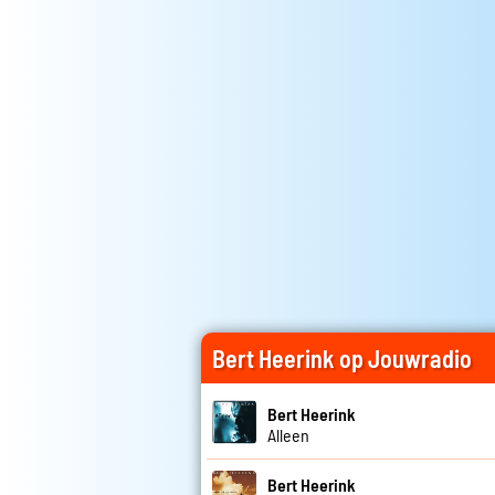
Bert Heerink op Jouwradio
Bert Heerink
Alleen
Bert Heerink