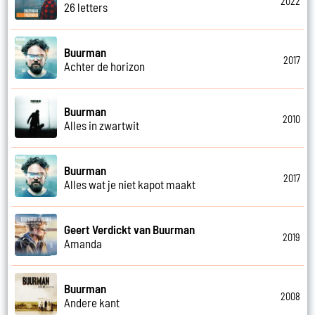
2022
26 letters
Buurman
2017
Achter de horizon
Buurman
2010
Alles in zwartwit
Buurman
2017
Alles wat je niet kapot maakt
Geert Verdickt van Buurman
2019
Amanda
Buurman
2008
Andere kant