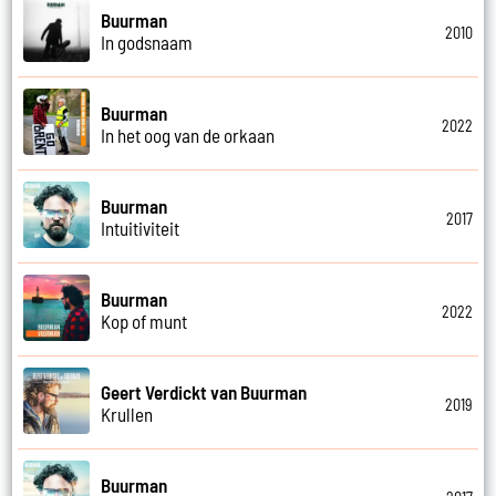
Buurman
2010
In godsnaam
Buurman
2022
In het oog van de orkaan
Buurman
2017
Intuitiviteit
Buurman
2022
Kop of munt
Geert Verdickt van Buurman
2019
Krullen
Buurman