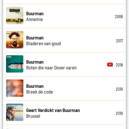
Buurman
2008
Annemie
Buurman
2017
Bladeren van goud
Buurman
2018
Boten die naar Dover varen
Buurman
2019
Breek de code
Geert Verdickt van Buurman
2019
Brussel