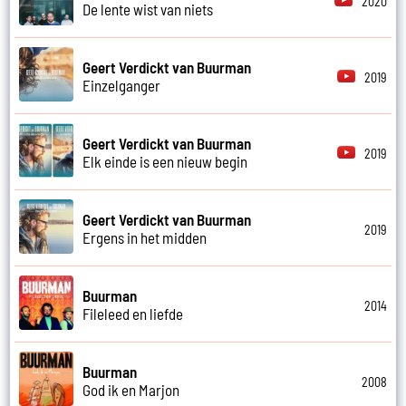
2020
De lente wist van niets
Geert Verdickt van Buurman
2019
Einzelganger
Geert Verdickt van Buurman
2019
Elk einde is een nieuw begin
Geert Verdickt van Buurman
2019
Ergens in het midden
Buurman
2014
Fileleed en liefde
Buurman
2008
God ik en Marjon