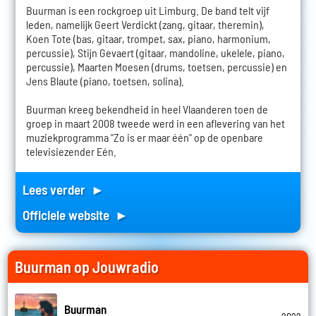
Buurman is een rockgroep uit Limburg. De band telt vijf
leden, namelijk Geert Verdickt (zang, gitaar, theremin),
Koen Tote (bas, gitaar, trompet, sax, piano, harmonium,
percussie), Stijn Gevaert (gitaar, mandoline, ukelele, piano,
percussie), Maarten Moesen (drums, toetsen, percussie) en
Jens Blaute (piano, toetsen, solina).
Buurman kreeg bekendheid in heel Vlaanderen toen de
groep in maart 2008 tweede werd in een aflevering van het
muziekprogramma "Zo is er maar één" op de openbare
televisiezender Eén.
Lees verder ►
Officiele website ►
Buurman op Jouwradio
Buurman