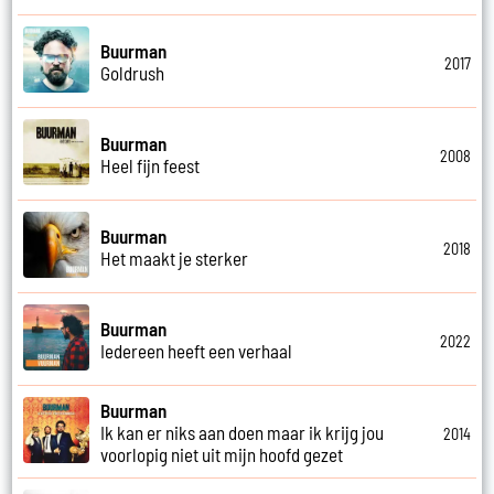
Buurman
2017
Goldrush
Buurman
2008
Heel fijn feest
Buurman
2018
Het maakt je sterker
Buurman
2022
Iedereen heeft een verhaal
Buurman
Ik kan er niks aan doen maar ik krijg jou
2014
voorlopig niet uit mijn hoofd gezet