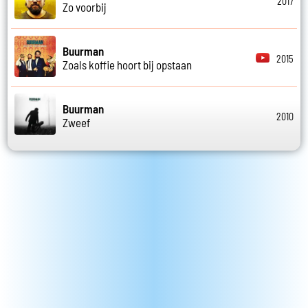
2017
Zo voorbij
Buurman
2015
Zoals koffie hoort bij opstaan
Buurman
2010
Zweef