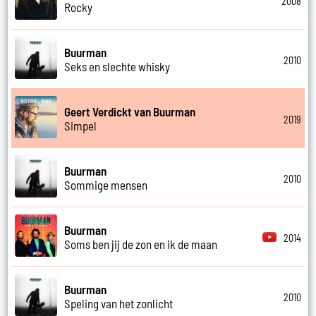
2008
Rocky
Buurman
2010
Seks en slechte whisky
Geert Verdickt van Buurman
2019
Simpel
Buurman
2010
Sommige mensen
Buurman
2014
Soms ben jij de zon en ik de maan
Buurman
2010
Speling van het zonlicht