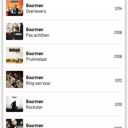
Buurman
2014
Overlevers
Buurman
2008
Pas achttien
Buurman
2008
Pruimelaar
Buurman
2012
Ring van vuur
Buurman
2010
Rockster
Buurman