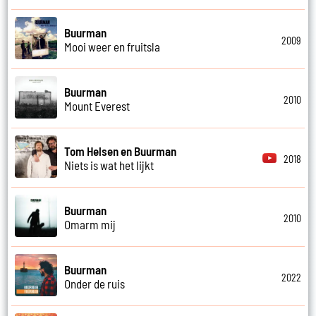
Buurman
2009
Mooi weer en fruitsla
Buurman
2010
Mount Everest
Tom Helsen en Buurman
2018
Niets is wat het lijkt
Buurman
2010
Omarm mij
Buurman
2022
Onder de ruis