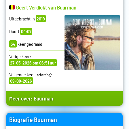
Geert Verdickt van Buurman
Uitgebracht in
2019
Duurt
04:07
34
keer gedraaid
Vorige keer:
27-05-2026 om 06:51 uur
Volgende keer
:
(schatting)
09-08-2026
Meer over:
Buurman
Biografie Buurman