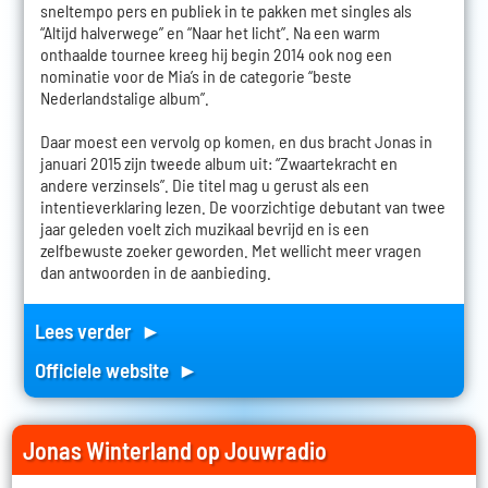
sneltempo pers en publiek in te pakken met singles als
“Altijd halverwege” en “Naar het licht”. Na een warm
onthaalde tournee kreeg hij begin 2014 ook nog een
nominatie voor de Mia’s in de categorie “beste
Nederlandstalige album”.
Daar moest een vervolg op komen, en dus bracht Jonas in
januari 2015 zijn tweede album uit: “Zwaartekracht en
andere verzinsels”. Die titel mag u gerust als een
intentieverklaring lezen. De voorzichtige debutant van twee
jaar geleden voelt zich muzikaal bevrijd en is een
zelfbewuste zoeker geworden. Met wellicht meer vragen
dan antwoorden in de aanbieding.
Lees verder ►
Officiele website ►
Jonas Winterland op Jouwradio