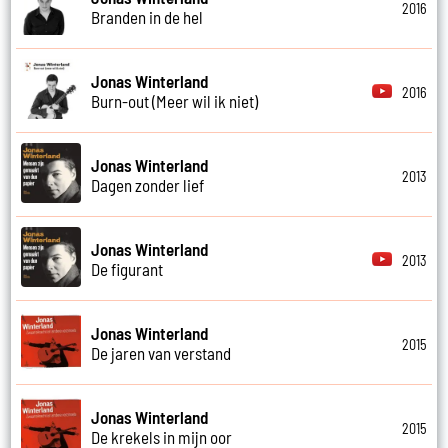
2016
Branden in de hel
Jonas Winterland
2016
Burn-out (Meer wil ik niet)
Jonas Winterland
2013
Dagen zonder lief
Jonas Winterland
2013
De figurant
Jonas Winterland
2015
De jaren van verstand
Jonas Winterland
2015
De krekels in mijn oor