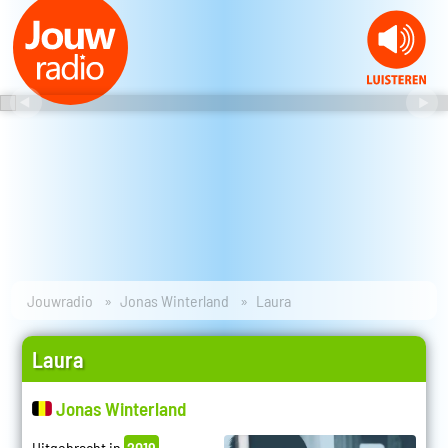
Jouwradio
Jonas Winterland
Laura
Laura
Jonas Winterland
Uitgebracht in
2019