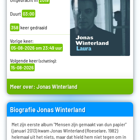
Duurt
03:00
358
keer gedraaid
Vorige keer:
05-08-2026 om 23:49 uur
Volgende keer
:
(schatting)
15-08-2026
Meer over:
Jonas Winterland
Biografie Jonas Winterland
Met zijn eerste album "Mensen zijn gemaakt van dun papier"
(januari 2013) kwam Jonas Winterland (Roeselare, 1982)
helemaal uit het niets, maar dat hield hem niet tegen om in