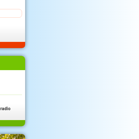
radio