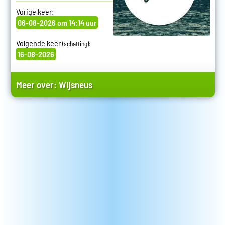
Vorige keer:
06-08-2026 om 14:14 uur
Volgende keer
:
(schatting)
16-08-2026
Meer over:
Wijsneus