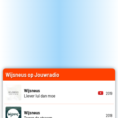
Wijsneus op Jouwradio
Wijsneus
2019
Liever lui dan moe
Wijsneus
2018
Tegen de stroom