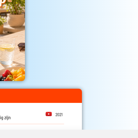
2021
g zijn