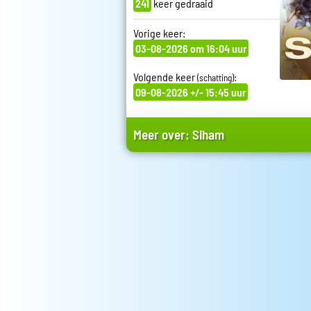
241
keer gedraaid
Vorige keer:
03-08-2026 om 16:04 uur
Volgende keer
:
(schatting)
09-08-2026 +/- 15:45 uur
Meer over:
Siham