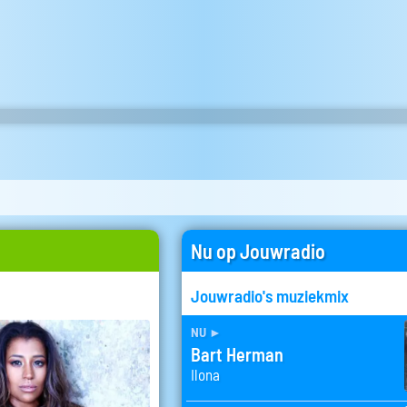
Nu op Jouwradio
Jouwradio's muziekmix
nu
►
Bart Herman
Ilona