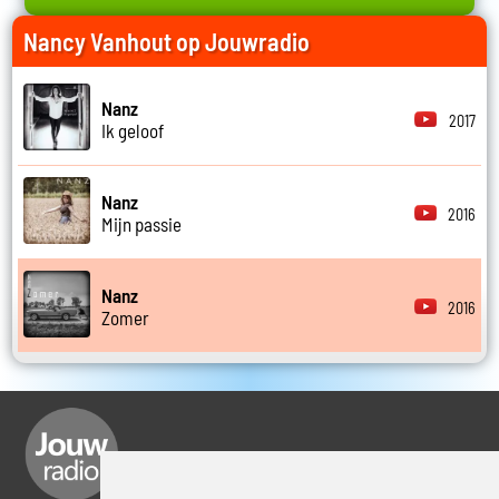
Nancy Vanhout op Jouwradio
Nanz
2017
Ik geloof
Nanz
2016
Mijn passie
Nanz
2016
Zomer