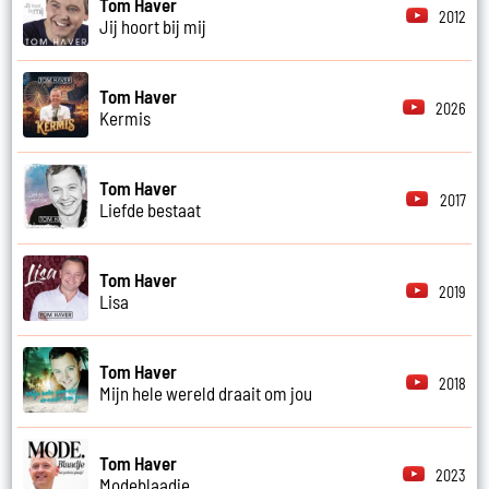
Tom Haver
2012
Jij hoort bij mij
Tom Haver
2026
Kermis
Tom Haver
2017
Liefde bestaat
Tom Haver
2019
Lisa
Tom Haver
2018
Mijn hele wereld draait om jou
Tom Haver
2023
Modeblaadje