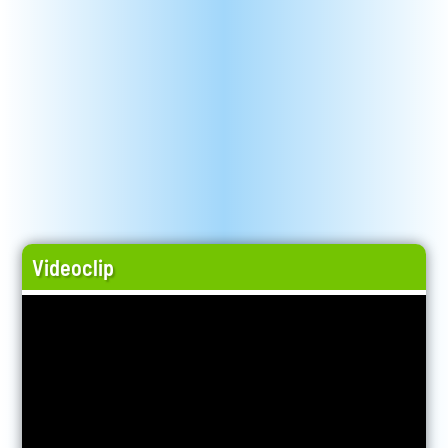
Videoclip