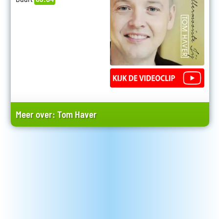
Meer over:
Tom Haver