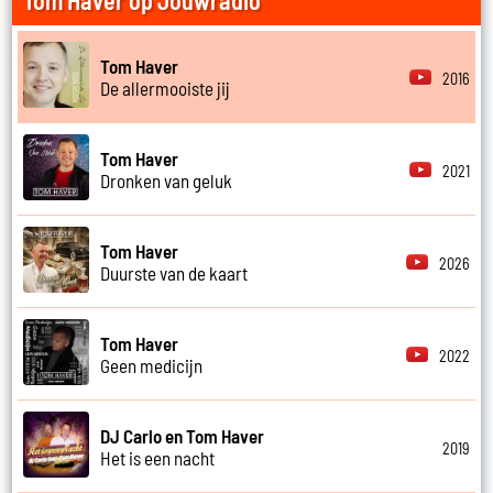
Tom Haver op Jouwradio
Tom Haver
2016
De allermooiste jij
Tom Haver
2021
Dronken van geluk
Tom Haver
2026
Duurste van de kaart
Tom Haver
2022
Geen medicijn
DJ Carlo en Tom Haver
2019
Het is een nacht