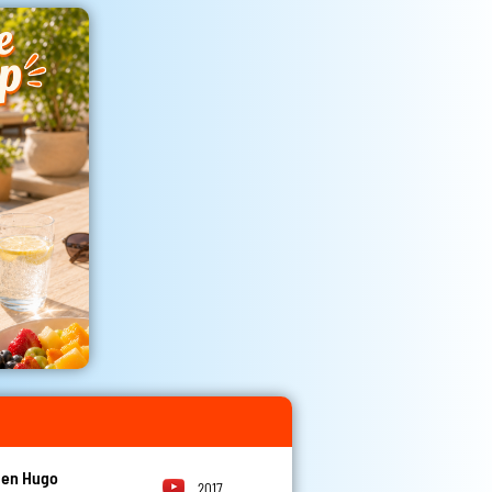
 en Hugo
2017