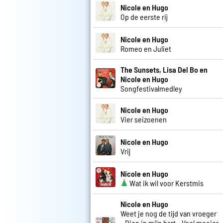
Nicole en Hugo
Op de eerste rij
Nicole en Hugo
Romeo en Juliet
The Sunsets, Lisa Del Bo en
Nicole en Hugo
Songfestivalmedley
Nicole en Hugo
Vier seizoenen
Nicole en Hugo
Vrij
Nicole en Hugo
Wat ik wil voor Kerstmis
Nicole en Hugo
Weet je nog de tijd van vroeger
- Diep in mijn hart - Veel mooier