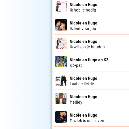
Nicole en Hugo
Ik heb je nodig
Nicole en Hugo
Ik leef voor jou
Nicole en Hugo
Ik wil van je houden
Nicole en Hugo en K3
K3-pap
Nicole en Hugo
Laat de liefde
Nicole en Hugo
Medley
Nicole en Hugo
Muziek is ons leven