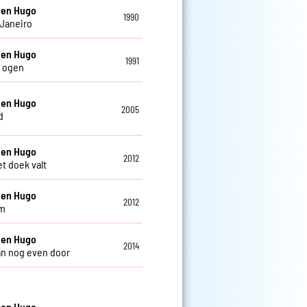
 en Hugo
1990
 Janeiro
 en Hugo
1991
e ogen
 en Hugo
2005
d
 en Hugo
2012
et doek valt
 en Hugo
2012
m
 en Hugo
2014
n nog even door
 en Hugo