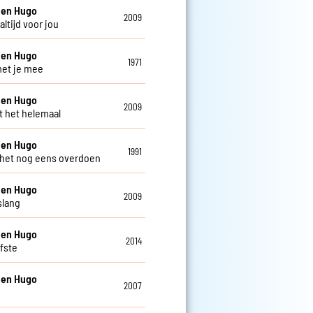
 en Hugo
2009
 altijd voor jou
 en Hugo
1971
 met je mee
 en Hugo
2009
nt het helemaal
 en Hugo
1991
 het nog eens overdoen
 en Hugo
2009
slang
 en Hugo
2014
efste
 en Hugo
2007