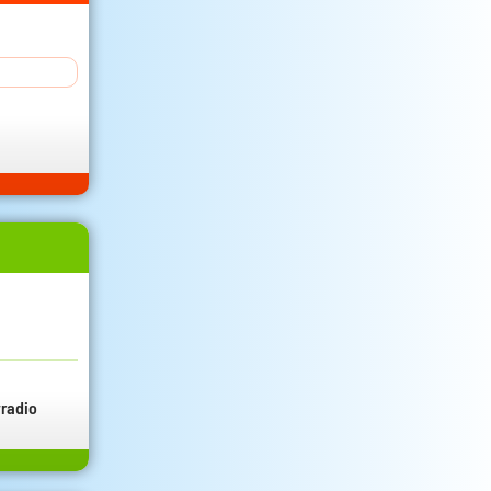
radio