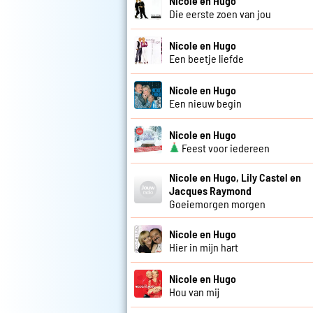
Nicole en Hugo
Die eerste zoen van jou
Nicole en Hugo
Een beetje liefde
Nicole en Hugo
Een nieuw begin
Nicole en Hugo
Feest voor iedereen
Nicole en Hugo, Lily Castel en
Jacques Raymond
Goeiemorgen morgen
Nicole en Hugo
Hier in mijn hart
Nicole en Hugo
Hou van mij