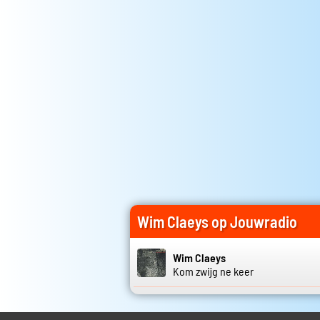
Wim Claeys op Jouwradio
Wim Claeys
Kom zwijg ne keer