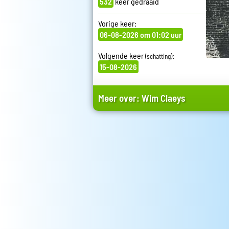
532
keer gedraaid
Vorige keer:
06-08-2026 om 01:02 uur
Volgende keer
:
(schatting)
15-08-2026
Meer over:
Wim Claeys