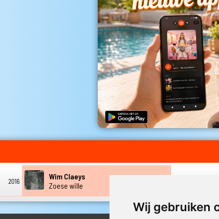
Wim Claeys
2016
2016
Zoese wille
Wij gebruiken 