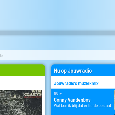
le
Nu op Jouwradio
Jouwradio's muziekmix
nu
►
Conny Vandenbos
Wat ben ik blij dat er liefde bestaat