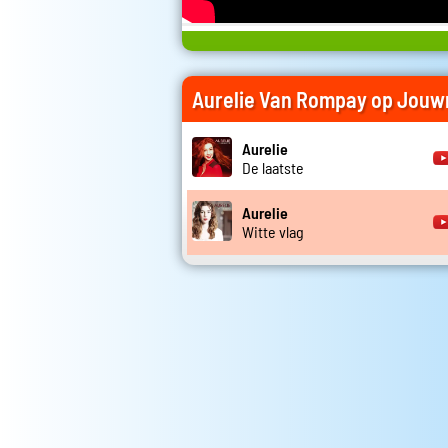
Aurelie Van Rompay op Jouw
Aurelie
De laatste
Aurelie
Witte vlag