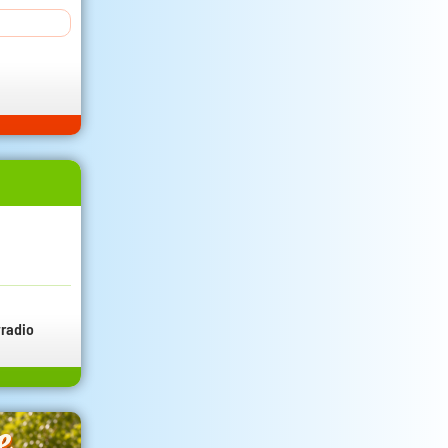
radio