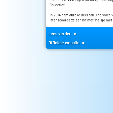
Collectief.
In 2014 nam Aurelie deel aan 'The Voice 
later scoorde ze een hit met 'Meisje met 
Lees verder ►
Officiele website ►