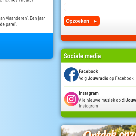
van Vlaanderen'. Een jaar
de parel'.
Sociale media
Facebook
Volg
Jouwradio
op Facebook
Instagram
Alle nieuwe muziek op
@Jouw
Instagram