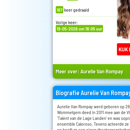
187
keer gedraaid
Vorige keer:
19-05-2026 om 18:05 uur
Meer over:
Aurelie Van Rompay
Biografie Aurelie Van Rompa
Aurelie Van Rompay werd geboren op 26 j
Wommelgem deed in 2011 mee aan de Vl
'Talent van de Lage Landen' en was sopra
ensemble Caloroso. Tevens acteerde ze 
en heeft ze een eigen theatergezelscha