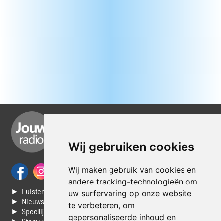
Wij gebruiken cookies
Wij maken gebruik van cookies en
andere tracking-technologieën om
► Luisteren naar Jouwradio
uw surfervaring op onze website
► Nieuws
te verbeteren, om
► Speellijst
gepersonaliseerde inhoud en
► Stem voor de Dag top 3