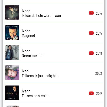
Ivann
2014
Ik kan de hele wereld aan
Ivann
2015
Magneet
Ivann
2018
Neem me mee
Ivan
2002
Telkens ik jou nodig heb
Ivann
2017
Tussen de sterren