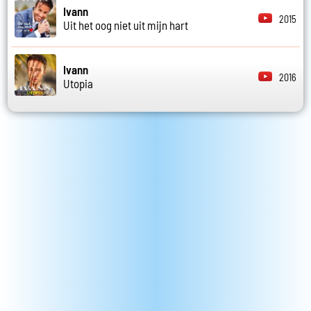
Ivann
2015
Uit het oog niet uit mijn hart
Ivann
2016
Utopia