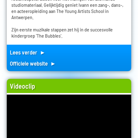
studiomateriaal. Gelijktijdig geniet Ivann een zang-, dans-,
en acteeropleiding aan The Young Artists School in
Antwerpen.
Zijn eerste muzikale stappen zet hij in de succesvolle
kindergroep 'The Bubbles'.
Lees verder ►
Officiele website ►
Videoclip