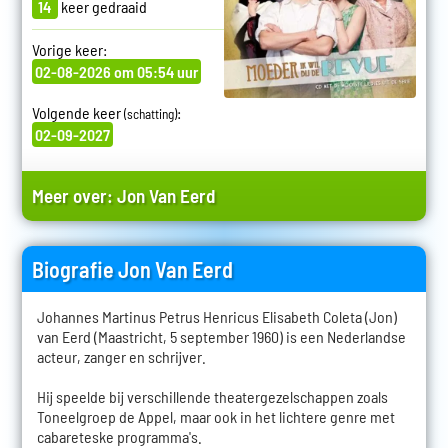
14
keer gedraaid
Vorige keer:
02-08-2026 om 05:54 uur
Volgende keer
:
(schatting)
02-09-2027
Meer over:
Jon Van Eerd
Biografie Jon Van Eerd
Johannes Martinus Petrus Henricus Elisabeth Coleta (Jon)
van Eerd (Maastricht, 5 september 1960) is een Nederlandse
acteur, zanger en schrijver.
Hij speelde bij verschillende theatergezelschappen zoals
Toneelgroep de Appel, maar ook in het lichtere genre met
cabareteske programma's.