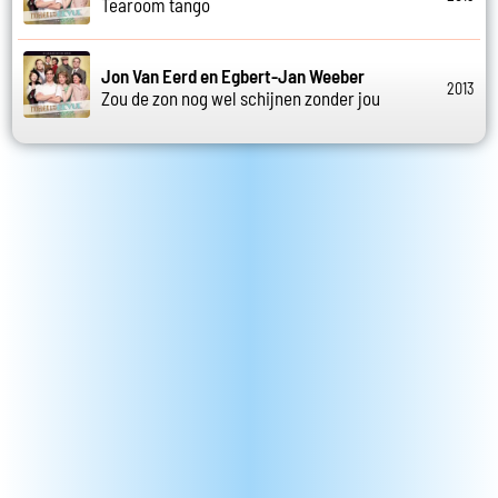
Tearoom tango
Jon Van Eerd en Egbert-Jan Weeber
2013
Zou de zon nog wel schijnen zonder jou