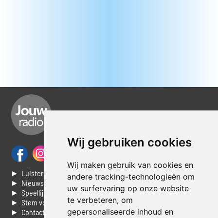
Wij gebruiken cookies
Wij maken gebruik van cookies en
► Luisteren naar Jouwradio
andere tracking-technologieën om
► Nieuws
uw surfervaring op onze website
► Speellijst
te verbeteren, om
► Stem voor de Dag top 3
gepersonaliseerde inhoud en
► Contacteer ons