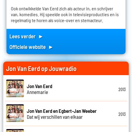
Ook ontwikkelde Van Eerd zich als acteur in, en schrijver
van, komedies. Hij speelde ook in televisieproducties en is
regelmatig te horen als voice-over en stemacteur.
Lees verder ►
Officiele website ►
Jon Van Eerd op Jouwradio
Jon Van Eerd
2013
Annemarie
Jon Van Eerd en Egbert-Jan Weeber
2013
Dat wij verschillen van elkaar