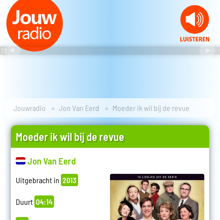
Jouwradio
Jon Van Eerd
Moeder ik wil bij de revue
Moeder ik wil bij de revue
Jon Van Eerd
Uitgebracht in
2013
Duurt
04:14