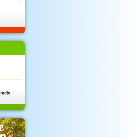
radio