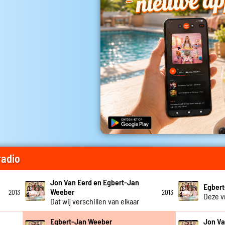
radio
Jon Van Eerd en Egbert-Jan
Egber
Weeber
2013
2013
Deze 
Dat wij verschillen van elkaar
Egbert-Jan Weeber
Jon Va