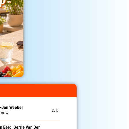
t-Jan Weeber
2013
vrouw
n Eerd, Gerrie Van Der