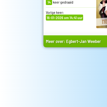
14
keer gedraaid
Vorige keer:
16-01-2026 om 14:41 uur
Meer over:
Egbert-Jan Weeber