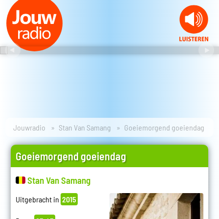
Jouwradio
Stan Van Samang
Goeiemorgend goeiendag
Goeiemorgend goeiendag
Stan Van Samang
Uitgebracht in
2015