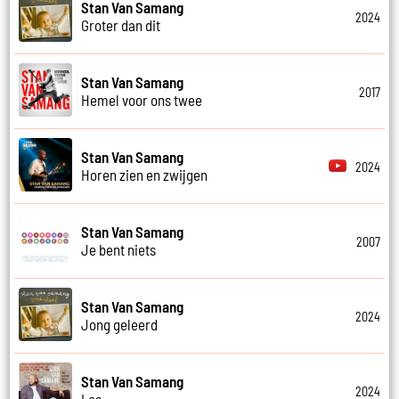
Stan Van Samang
2024
Groter dan dit
Stan Van Samang
2017
Hemel voor ons twee
Stan Van Samang
2024
Horen zien en zwijgen
Stan Van Samang
2007
Je bent niets
Stan Van Samang
2024
Jong geleerd
Stan Van Samang
2024