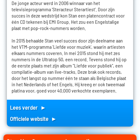
De jonge acteur werd in 2006 winnaar van het
televisieprogramma 'Steracteur Sterartiest'. Door zijn
succes in deze wedstrijd kon Stan een platencontract voor
één CD tekenen bij EMI Group. Het zou een Engelstalige
plaat met pop-rock-nummers worden.
In 2015 behaalde Stan veel succes door zijn deelname aan
het VTM-programma 'Liefde voor muziek', waarin artiesten
elkaars nummers coveren. In mei 2015 stond hij met zes
nummers in de Ultratop 50, een record. Tevens stond hij op
de eerste plaats met zijn album "Liefde voor publiek", een
compilatie-album van live-tracks. Deze brak ook records,
door het langst op nummer één te staan als Belgische plaat
in het Nederlands of het Engels. Hij kreeg er ook tweemaal
platina voor, goed voor 40.000 verkochte exemplaren.
Lees verder ►
Officiele website ►