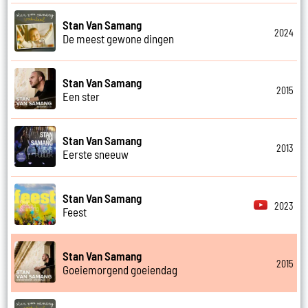
Stan Van Samang
2024
De meest gewone dingen
Stan Van Samang
2015
Een ster
Stan Van Samang
2013
Eerste sneeuw
Stan Van Samang
2023
Feest
Stan Van Samang
2015
Goeiemorgend goeiendag