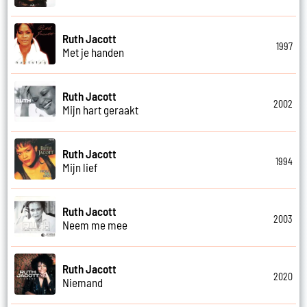
Ruth Jacott
1997
Met je handen
Ruth Jacott
2002
Mijn hart geraakt
Ruth Jacott
1994
Mijn lief
Ruth Jacott
2003
Neem me mee
Ruth Jacott
2020
Niemand