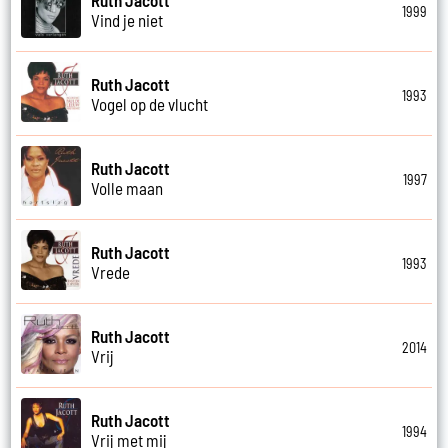
1999
Vind je niet
Ruth Jacott
1993
Vogel op de vlucht
Ruth Jacott
1997
Volle maan
Ruth Jacott
1993
Vrede
Ruth Jacott
2014
Vrij
Ruth Jacott
1994
Vrij met mij