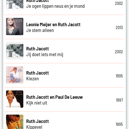
2002
Je ogen lippen neus en je mond
Leonie Meijer en Ruth Jacott
2013
Je stem alleen
Ruth Jacott
2002
Jij doet iets met mij
Ruth Jacott
1995
Kiezen
Ruth Jacott en Paul De Leeuw
1997
Kijk niet uit
Ruth Jacott
1995
Kippevel