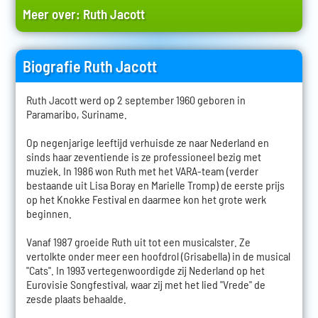
Meer over:
Ruth Jacott
Biografie Ruth Jacott
Ruth Jacott werd op 2 september 1960 geboren in
Paramaribo, Suriname.
Op negenjarige leeftijd verhuisde ze naar Nederland en
sinds haar zeventiende is ze professioneel bezig met
muziek. In 1986 won Ruth met het VARA-team (verder
bestaande uit Lisa Boray en Marielle Tromp) de eerste prijs
op het Knokke Festival en daarmee kon het grote werk
beginnen.
Vanaf 1987 groeide Ruth uit tot een musicalster. Ze
vertolkte onder meer een hoofdrol (Grisabella) in de musical
"Cats". In 1993 vertegenwoordigde zij Nederland op het
Eurovisie Songfestival, waar zij met het lied "Vrede" de
zesde plaats behaalde.