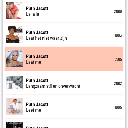
Ruth Jacott
2009
La la la
Ruth Jacott
1993
Laat het niet waar zijn
Ruth Jacott
2015
Laat me
Ruth Jacott
2002
Langzaam stil en onverwacht
Ruth Jacott
1995
Leef me
Ruth Jacott