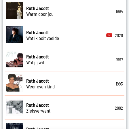
Ruth Jacott
1994
Warm door jou
Ruth Jacott
2020
Wat ik ooit voelde
Ruth Jacott
1997
Wat jij wil
Ruth Jacott
1993
Weer even kind
Ruth Jacott
2002
Zielsverwant
Ruth Jacott