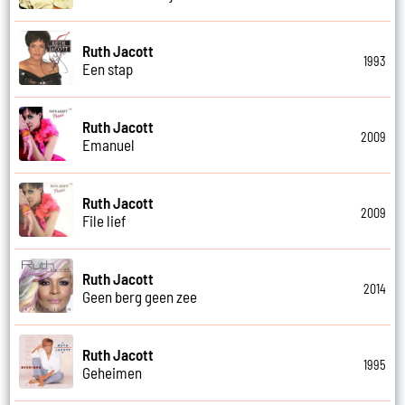
Ruth Jacott
1993
Een stap
Ruth Jacott
2009
Emanuel
Ruth Jacott
2009
File lief
Ruth Jacott
2014
Geen berg geen zee
Ruth Jacott
1995
Geheimen