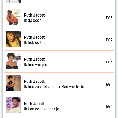
Ruth Jacott
1995
Ik ga door
Ruth Jacott
1994
Ik heb de tijd
Ruth Jacott
1993
Ik hou van jou
Ruth Jacott
1994
Ik hou zo veel van jou (Rad van fortuin)
Ruth Jacott
1994
Ik kan echt zonder jou