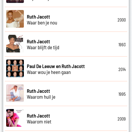
Ruth Jacott
2000
Waar ben je nou
Ruth Jacott
1993
Waar blijft de tijd
Paul De Leeuw en Ruth Jacott
2014
Waar wou je heen gaan
Ruth Jacott
1995
Waarom huil je
Ruth Jacott
2009
Waarom niet