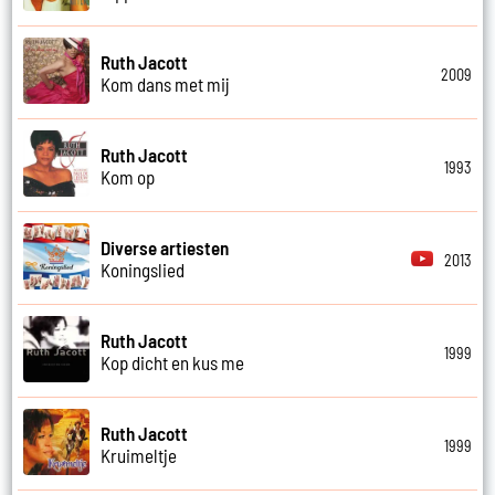
Ruth Jacott
2009
Kom dans met mij
Ruth Jacott
1993
Kom op
Diverse artiesten
2013
Koningslied
Ruth Jacott
1999
Kop dicht en kus me
Ruth Jacott
1999
Kruimeltje