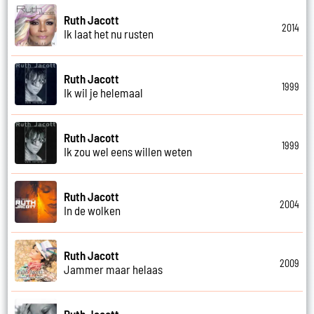
Ruth Jacott
2014
Ik laat het nu rusten
Ruth Jacott
1999
Ik wil je helemaal
Ruth Jacott
1999
Ik zou wel eens willen weten
Ruth Jacott
2004
In de wolken
Ruth Jacott
2009
Jammer maar helaas
Ruth Jacott