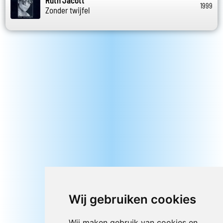
1999
Zonder twijfel
Wij gebruiken cookies
Wij maken gebruik van cookies en