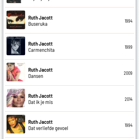
Ruth Jacott
1994
Buseruka
Ruth Jacott
1999
Carmenchita
Ruth Jacott
2009
Dansen
Ruth Jacott
2014
Dat ik je mis
Ruth Jacott
1994
Dat verliefde gevoel