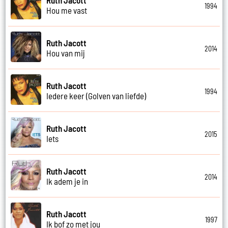
1994
Hou me vast
Ruth Jacott
2014
Hou van mij
Ruth Jacott
1994
Iedere keer (Golven van liefde)
Ruth Jacott
2015
Iets
Ruth Jacott
2014
Ik adem je in
Ruth Jacott
1997
Ik bof zo met jou