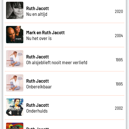
Ruth Jacott
2020
Nu en altijd
Mark en Ruth Jacott
2004
Nu het over is
Ruth Jacott
1995
Oh alsjeblieft nooit meer verliefd
Ruth Jacott
1995
Onbereikbaar
Ruth Jacott
2002
Onderhuids
Ruth Jacott