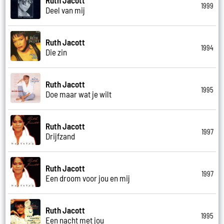
1999
Deel van mij
Ruth Jacott
1994
Die zin
Ruth Jacott
1995
Doe maar wat je wilt
Ruth Jacott
1997
Drijfzand
Ruth Jacott
1997
Een droom voor jou en mij
Ruth Jacott
1995
Een nacht met jou