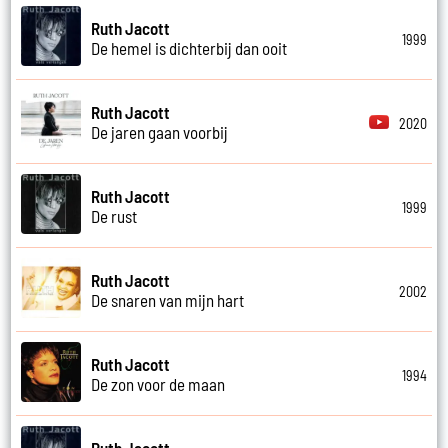
Ruth Jacott
1999
De hemel is dichterbij dan ooit
Ruth Jacott
2020
De jaren gaan voorbij
Ruth Jacott
1999
De rust
Ruth Jacott
2002
De snaren van mijn hart
Ruth Jacott
1994
De zon voor de maan
Ruth Jacott