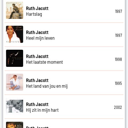
Ruth Jacott
1997
Hartslag
Ruth Jacott
1997
Heel mijn leven
Ruth Jacott
1998
Het laatste moment
Ruth Jacott
1995
Het land van jou en mij
Ruth Jacott
2002
Hij zit in mijn hart
Ruth Jacott