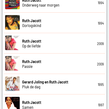
1994
Onderweg naar morgen
Ruth Jacott
1994
Oorlogskind
Ruth Jacott
2009
Op de liefde
Ruth Jacott
2009
Passie
Gerard Joling en Ruth Jacott
1995
Pluk de dag
Ruth Jacott
1997
Samen