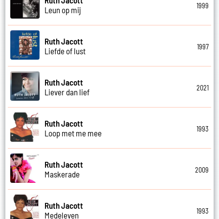
1999
Leun op mij
Ruth Jacott
1997
Liefde of lust
Ruth Jacott
2021
Liever dan lief
Ruth Jacott
1993
Loop met me mee
Ruth Jacott
2009
Maskerade
Ruth Jacott
1993
Medeleven