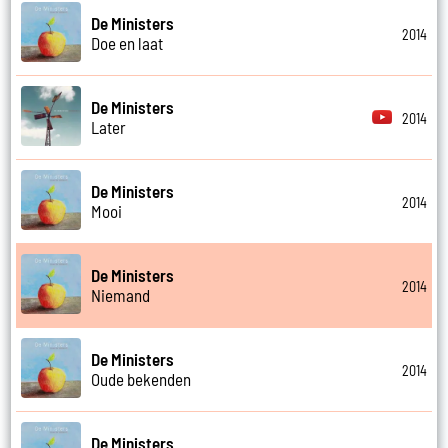
De Ministers
2014
Doe en laat
De Ministers
2014
Later
De Ministers
2014
Mooi
De Ministers
2014
Niemand
De Ministers
2014
Oude bekenden
De Ministers