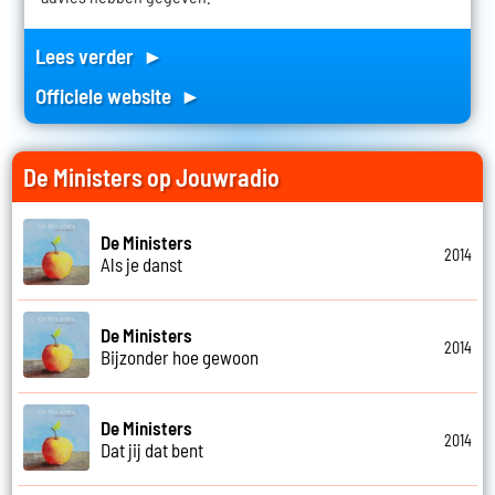
Lees verder ►
Officiele website ►
De Ministers op Jouwradio
De Ministers
2014
Als je danst
De Ministers
2014
Bijzonder hoe gewoon
De Ministers
2014
Dat jij dat bent