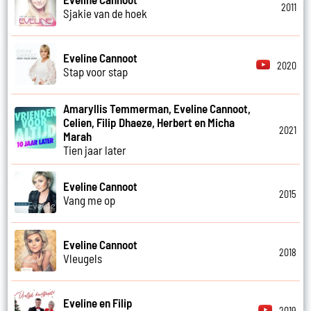
2011
Sjakie van de hoek
Eveline Cannoot
2020
Stap voor stap
Amaryllis Temmerman, Eveline Cannoot,
Celien, Filip Dhaeze, Herbert en Micha
2021
Marah
Tien jaar later
Eveline Cannoot
2015
Vang me op
Eveline Cannoot
2018
Vleugels
Eveline en Filip
2019