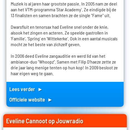
Muziek is al jaren haar grootste passie. In 2005 nam ze deel
aan het VTM-programma 'Star Academy'. Ze eindigde bij de
13 finalisten en samen brachten ze de single "Fame" uit.
Dwarsfluit en tenorsax had Eveline snel onder de knie,
alsook het zingen en acteren. Ze speelde gastrollen in
'Familie', 'Spring' en 'Wittekerke'. Ook in een aantal musicals
mocht ze het beste van zichzelf geven.
In 2006 deed Eveline zangauditie en werd lid van het
ambiance-duo "Whoopz". Samen met Filip D’haeze zette ze
drie jaar lang menige tenten op hun kop! In 2009 besloot ze
haar eigen weg te gaan.
Lees verder ►
Officiele website ►
Eveline Cannoot op Jouwradio