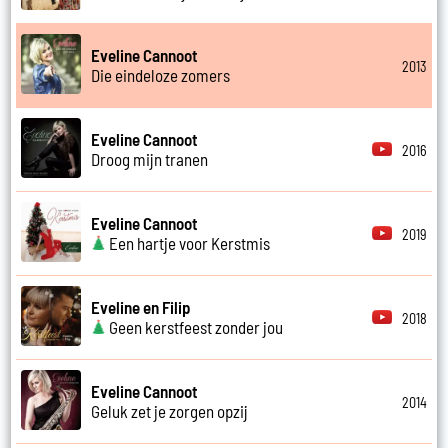
Eveline Cannoot
2013
Die eindeloze zomers
Eveline Cannoot
2016
Droog mijn tranen
Eveline Cannoot
2019
Een hartje voor Kerstmis
Eveline en Filip
2018
Geen kerstfeest zonder jou
Eveline Cannoot
2014
Geluk zet je zorgen opzij