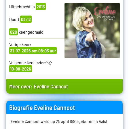
Uitgebracht in
2013
Duurt
03:12
620
keer gedraaid
Vorige keer:
31-07-2026 om 08:03 uur
Volgende keer
:
(schatting)
10-08-2026
Meer over:
Eveline Cannoot
Biografie Eveline Cannoot
Eveline Cannoot werd op 25 april 1986 geboren in Aalst.