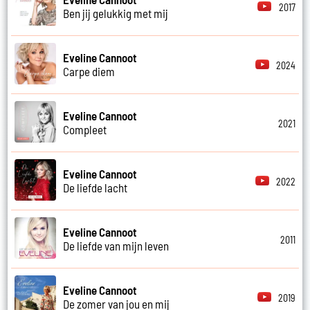
2017
Ben jij gelukkig met mij
Eveline Cannoot
2024
Carpe diem
Eveline Cannoot
2021
Compleet
Eveline Cannoot
2022
De liefde lacht
Eveline Cannoot
2011
De liefde van mijn leven
Eveline Cannoot
2019
De zomer van jou en mij