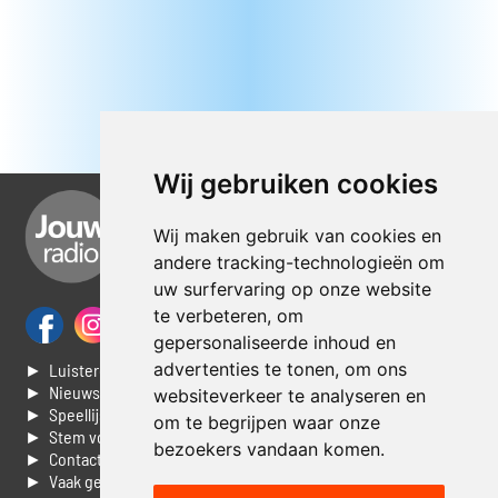
Wij gebruiken cookies
Wij maken gebruik van cookies en
andere tracking-technologieën om
uw surfervaring op onze website
te verbeteren, om
gepersonaliseerde inhoud en
advertenties te tonen, om ons
► Luisteren naar Jouwradio
► Nieuws
websiteverkeer te analyseren en
► Speellijst
om te begrijpen waar onze
► Stem voor de Dag top 3
bezoekers vandaan komen.
► Contacteer ons
► Vaak gestelde vragen