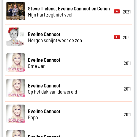
Steve Tielens, Eveline Cannoot en Celien
2021
Mijn hart zegt niet veel
Eveline Cannoot
2016
Morgen schijnt weer de zon
Eveline Cannoot
2011
Ome Jan
Eveline Cannoot
2011
Op het dak van de wereld
Eveline Cannoot
2011
Papa
Eveline Cannoot