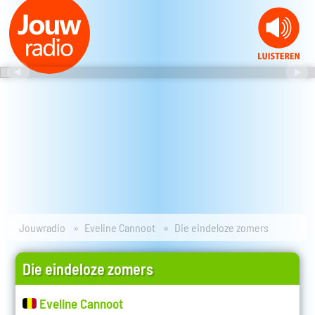
Jouwradio
Eveline Cannoot
Die eindeloze zomers
Die eindeloze zomers
Eveline Cannoot