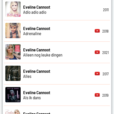
Eveline Cannoot
2011
Adio adio adio
Eveline Cannoot
2018
Adrenaline
Eveline Cannoot
2021
Alleen nog leuke dingen
Eveline Cannoot
2017
Alles
Eveline Cannoot
2019
Als ik dans
Eveline Cannoot