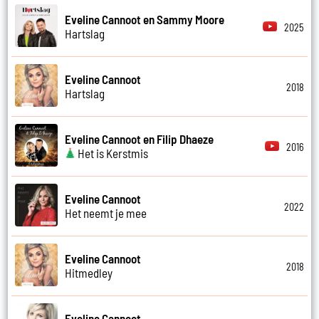
Eveline Cannoot en Sammy Moore
2025
Hartslag
Eveline Cannoot
2018
Hartslag
Eveline Cannoot en Filip Dhaeze
2016
Het is Kerstmis
Eveline Cannoot
2022
Het neemt je mee
Eveline Cannoot
2018
Hitmedley
Eveline Cannoot