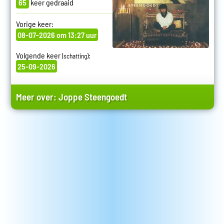
65
keer gedraaid
Vorige keer:
08-07-2026 om 13:27 uur
Volgende keer
:
(schatting)
25-09-2026
Meer over:
Joppe Steengoedt