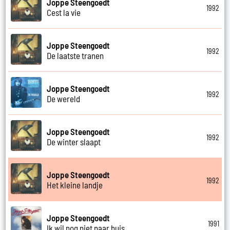
Joppe Steengoedt
1992
Cest la vie
Joppe Steengoedt
1992
De laatste tranen
Joppe Steengoedt
1992
De wereld
Joppe Steengoedt
1992
De winter slaapt
Joppe Steengoedt
1992
Het kleine landje
Joppe Steengoedt
1991
Ik wil nog niet naar huis