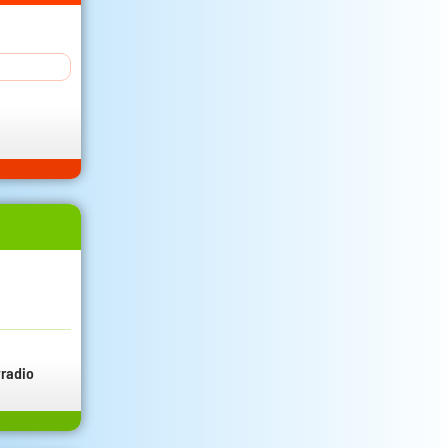
radio