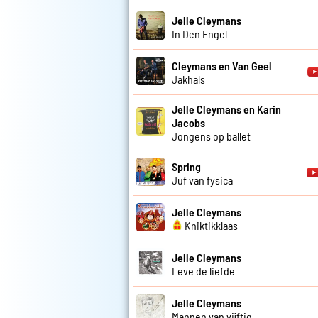
Jelle Cleymans
In Den Engel
Cleymans en Van Geel
Jakhals
Jelle Cleymans en Karin
Jacobs
Jongens op ballet
Spring
Juf van fysica
Jelle Cleymans
Kniktikklaas
Jelle Cleymans
Leve de liefde
Jelle Cleymans
Mannen van vijftig