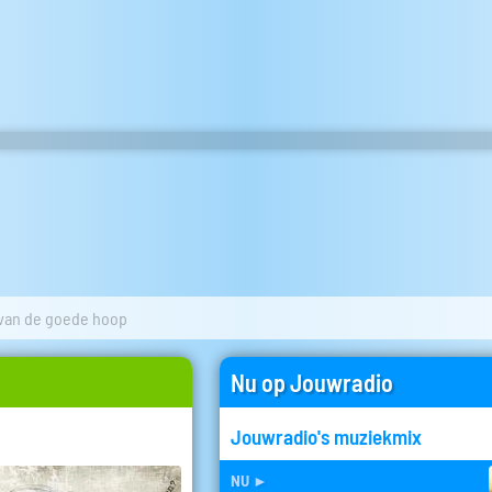
van de goede hoop
Nu op Jouwradio
Jouwradio's muziekmix
nu
►