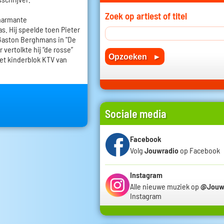
Zoek op artiest of titel
charmante
as. Hij speelde toen Pieter
 Gaston Berghmans in "De
vertolkte hij “de rosse”
het kinderblok KTV van
Sociale media
Facebook
Volg
Jouwradio
op Facebook
Instagram
Alle nieuwe muziek op
@Jouw
Instagram