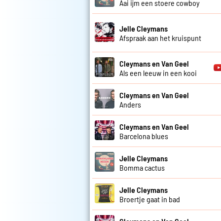
Aai ijm een stoere cowboy
Jelle Cleymans
Afspraak aan het kruispunt
Cleymans en Van Geel
Als een leeuw in een kooi
Cleymans en Van Geel
Anders
Cleymans en Van Geel
Barcelona blues
Jelle Cleymans
Bomma cactus
Jelle Cleymans
Broertje gaat in bad