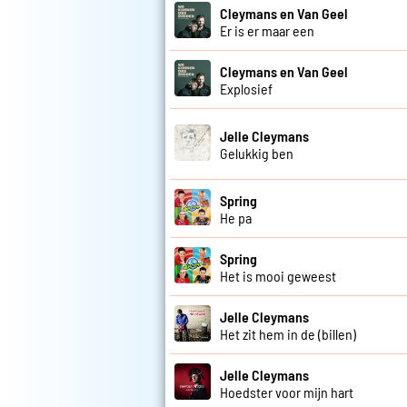
Cleymans en Van Geel
Er is er maar een
Cleymans en Van Geel
Explosief
Jelle Cleymans
Gelukkig ben
Spring
He pa
Spring
Het is mooi geweest
Jelle Cleymans
Het zit hem in de (billen)
Jelle Cleymans
Hoedster voor mijn hart