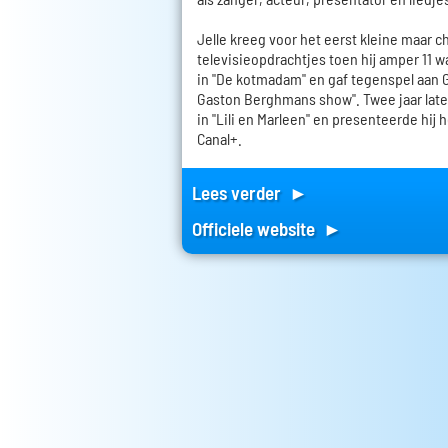
Jelle kreeg voor het eerst kleine maar 
televisieopdrachtjes toen hij amper 11 w
in "De kotmadam" en gaf tegenspel aan
Gaston Berghmans show". Twee jaar later 
in "Lili en Marleen" en presenteerde hij 
Canal+.
Lees verder ►
Officiele website ►