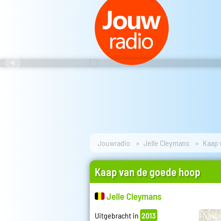
Jouwradio
Jelle Cleymans
Kaap 
Kaap van de goede hoop
Jelle Cleymans
Uitgebracht in
2013