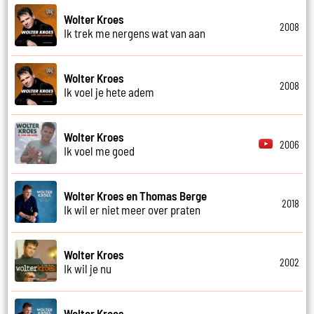
Wolter Kroes
2008
Ik trek me nergens wat van aan
Wolter Kroes
2008
Ik voel je hete adem
Wolter Kroes
2006
Ik voel me goed
Wolter Kroes en Thomas Berge
2018
Ik wil er niet meer over praten
Wolter Kroes
2002
Ik wil je nu
Wolter Kroes