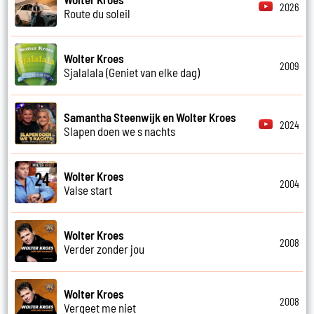
2026
Route du soleil
Wolter Kroes
2009
Sjalalala (Geniet van elke dag)
Samantha Steenwijk en Wolter Kroes
2024
Slapen doen we s nachts
Wolter Kroes
2004
Valse start
Wolter Kroes
2008
Verder zonder jou
Wolter Kroes
2008
Vergeet me niet