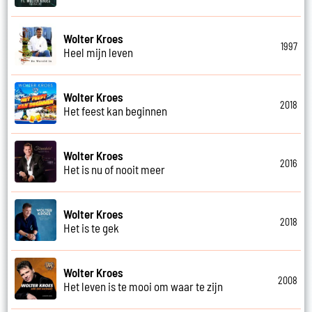
Wolter Kroes
1997
Heel mijn leven
Wolter Kroes
2018
Het feest kan beginnen
Wolter Kroes
2016
Het is nu of nooit meer
Wolter Kroes
2018
Het is te gek
Wolter Kroes
2008
Het leven is te mooi om waar te zijn