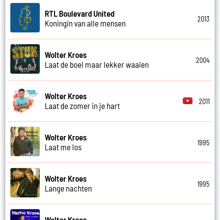
RTL Boulevard United
2013
Koningin van alle mensen
Wolter Kroes
2004
Laat de boel maar lekker waaien
Wolter Kroes
2011
Laat de zomer in je hart
Wolter Kroes
1995
Laat me los
Wolter Kroes
1995
Lange nachten
Wolter Kroes