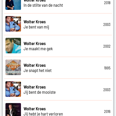
2018
In de stilte van de nacht
Wolter Kroes
2003
Je bent van mij
Wolter Kroes
2002
Je maakt me gek
Wolter Kroes
1995
Je snapt het niet
Wolter Kroes
2003
Jij bent de mooiste
Wolter Kroes
2016
Jij hebt je hart verloren