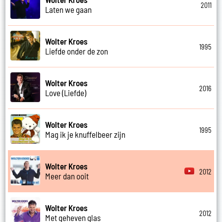
2011
Laten we gaan
Wolter Kroes
1995
Liefde onder de zon
Wolter Kroes
2016
Love (Liefde)
Wolter Kroes
1995
Mag ik je knuffelbeer zijn
Wolter Kroes
2012
Meer dan ooit
Wolter Kroes
2012
Met geheven glas