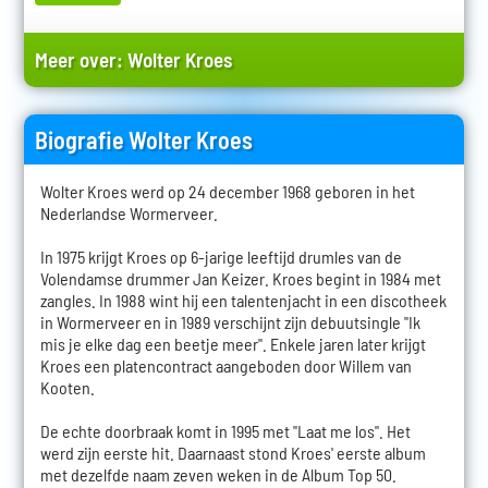
Meer over:
Wolter Kroes
Biografie Wolter Kroes
Wolter Kroes werd op 24 december 1968 geboren in het
Nederlandse Wormerveer.
In 1975 krijgt Kroes op 6-jarige leeftijd drumles van de
Volendamse drummer Jan Keizer. Kroes begint in 1984 met
zangles. In 1988 wint hij een talentenjacht in een discotheek
in Wormerveer en in 1989 verschijnt zijn debuutsingle "Ik
mis je elke dag een beetje meer". Enkele jaren later krijgt
Kroes een platencontract aangeboden door Willem van
Kooten.
De echte doorbraak komt in 1995 met "Laat me los". Het
werd zijn eerste hit. Daarnaast stond Kroes' eerste album
met dezelfde naam zeven weken in de Album Top 50.