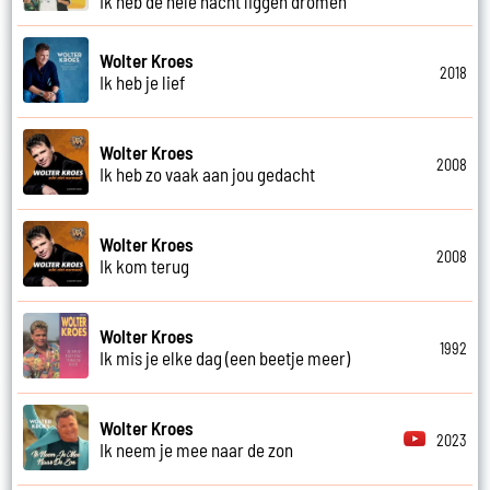
Ik heb de hele nacht liggen dromen
Wolter Kroes
2018
Ik heb je lief
Wolter Kroes
2008
Ik heb zo vaak aan jou gedacht
Wolter Kroes
2008
Ik kom terug
Wolter Kroes
1992
Ik mis je elke dag (een beetje meer)
Wolter Kroes
2023
Ik neem je mee naar de zon