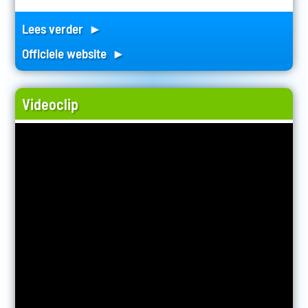
Lees verder ►
Officiele website ►
Videoclip