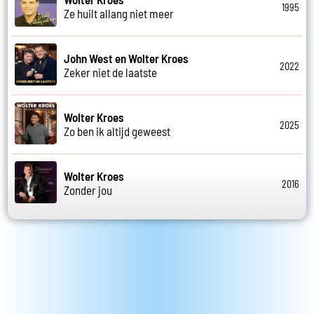
1995
Ze huilt allang niet meer
John West en Wolter Kroes
2022
Zeker niet de laatste
Wolter Kroes
2025
Zo ben ik altijd geweest
Wolter Kroes
2016
Zonder jou