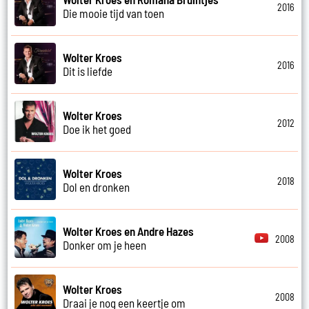
2016
Die mooie tijd van toen
Wolter Kroes
2016
Dit is liefde
Wolter Kroes
2012
Doe ik het goed
Wolter Kroes
2018
Dol en dronken
Wolter Kroes en Andre Hazes
2008
Donker om je heen
Wolter Kroes
2008
Draai je nog een keertje om