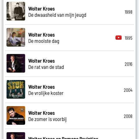
Wolter Kroes
1998
De dwaasheid van mijn jeugd
Wolter Kroes
1995
De mooiste dag
Wolter Kroes
2016
De rat van de stad
Wolter Kroes
2004
De vrolijke koster
Wolter Kroes
2008
De zomer is voorbij
Wolter Kroes en Romana Bruintjes