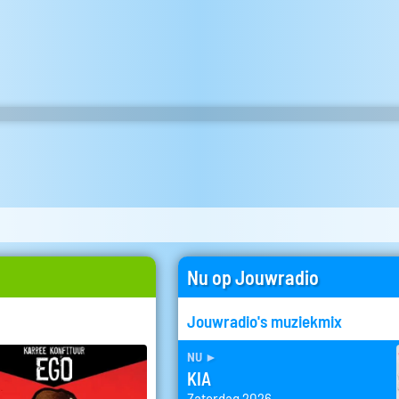
Nu op Jouwradio
Jouwradio's muziekmix
nu
►
KIA
Zaterdag 2026