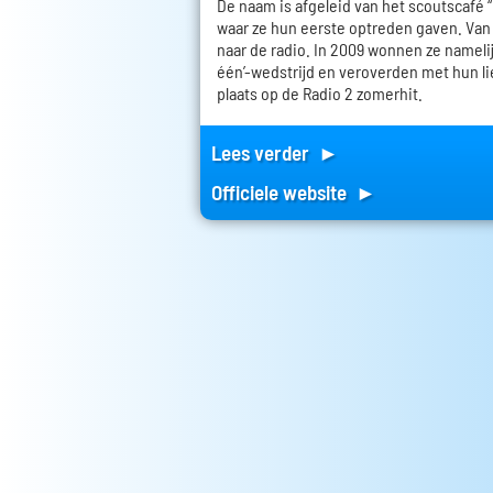
De naam is afgeleid van het scoutscafé “
waar ze hun eerste optreden gaven. Van
naar de radio. In 2009 wonnen ze namelij
één’-wedstrijd en veroverden met hun lie
plaats op de Radio 2 zomerhit.
Lees verder ►
Officiele website ►