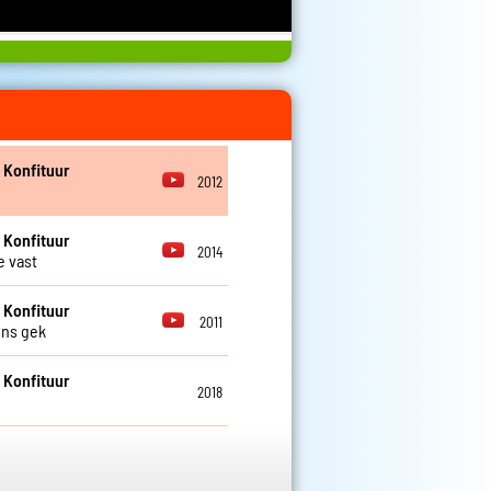
 Konfituur
2012
 Konfituur
2014
 vast
 Konfituur
2011
ns gek
 Konfituur
2018