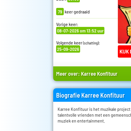
79
keer gedraaid
Vorige keer:
08-07-2026 om 13:52 uur
Volgende keer
:
(schatting)
25-09-2026
Meer over:
Karree Konfituur
Biografie Karree Konfituur
Karree Konfituur is het muzikale project 
talentvolle vrienden met een gemeensch
muziek en entertainment.