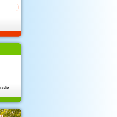
radio