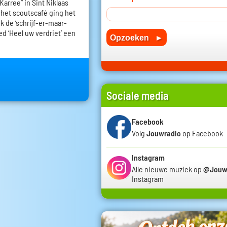
Karree” in Sint Niklaas
 het scoutscafé ging het
k de ‘schrijf-er-maar-
d ‘Heel uw verdriet’ een
Sociale media
Facebook
Volg
Jouwradio
op Facebook
Instagram
Alle nieuwe muziek op
@Jouw
Instagram