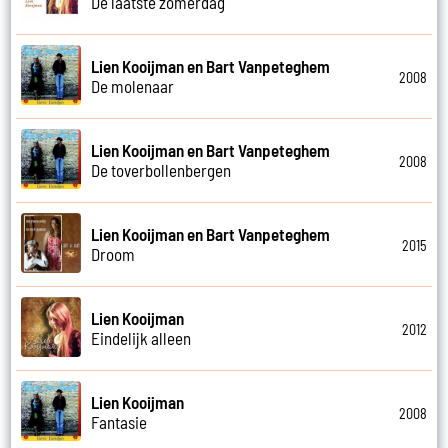
De laatste zomerdag
Lien Kooijman en Bart Vanpeteghem
2008
De molenaar
Lien Kooijman en Bart Vanpeteghem
2008
De toverbollenbergen
Lien Kooijman en Bart Vanpeteghem
2015
Droom
Lien Kooijman
2012
Eindelijk alleen
Lien Kooijman
2008
Fantasie