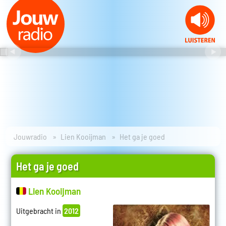
Jouwradio
Lien Kooijman
Het ga je goed
Het ga je goed
Lien Kooijman
Uitgebracht in
2012