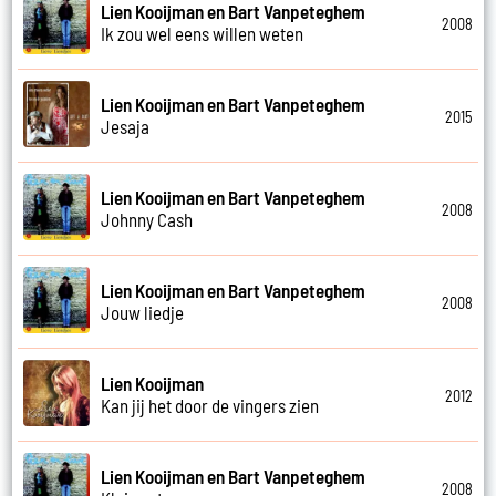
Lien Kooijman en Bart Vanpeteghem
2008
Ik zou wel eens willen weten
Lien Kooijman en Bart Vanpeteghem
2015
Jesaja
Lien Kooijman en Bart Vanpeteghem
2008
Johnny Cash
Lien Kooijman en Bart Vanpeteghem
2008
Jouw liedje
Lien Kooijman
2012
Kan jij het door de vingers zien
Lien Kooijman en Bart Vanpeteghem
2008