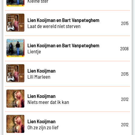
Kleine ster
Lien Kooijman en Bart Vanpeteghem
2015
Laat de wereld niet sterven
Lien Kooijman en Bart Vanpeteghem
2008
Lientje
Lien Kooijman
2015
Lili Marleen
Lien Kooijman
2012
Niets meer dat ik kan
Lien Kooijman
2012
Oh ze zijn zo lief