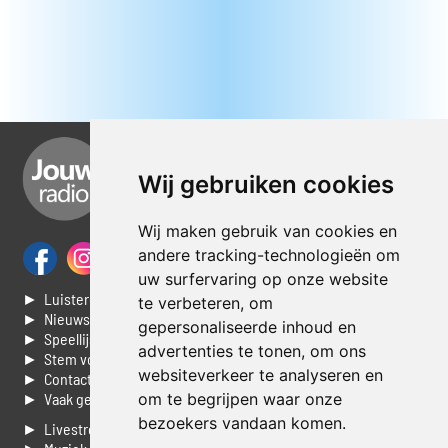
Wij gebruiken cookies
Wij maken gebruik van cookies en
andere tracking-technologieën om
uw surfervaring op onze website
► Luisteren naar Jouwradio
te verbeteren, om
► Nieuws
gepersonaliseerde inhoud en
► Speellijst
advertenties te tonen, om ons
► Stem voor de Dag top 3
websiteverkeer te analyseren en
► Contacteer ons
► Vaak gestelde vragen
om te begrijpen waar onze
bezoekers vandaan komen.
► Livestream informatie