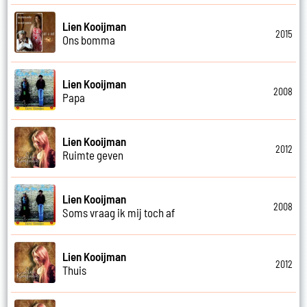
Lien Kooijman
2015
Ons bomma
Lien Kooijman
2008
Papa
Lien Kooijman
2012
Ruimte geven
Lien Kooijman
2008
Soms vraag ik mij toch af
Lien Kooijman
2012
Thuis