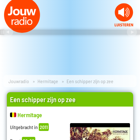
Jouwradio
Hermitage
Een schipper zijn op zee
Een schipper zijn op zee
Hermitage
Uitgebracht in
2011