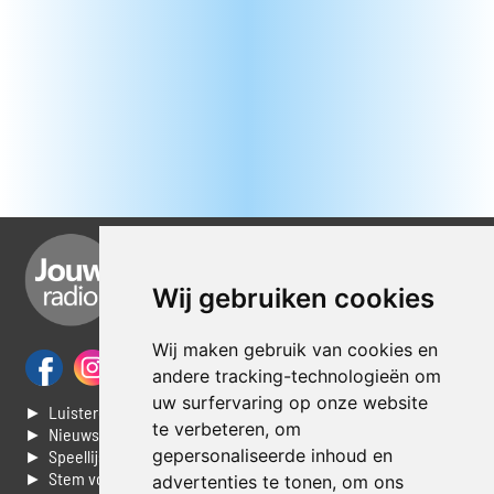
Wij gebruiken cookies
Wij maken gebruik van cookies en
andere tracking-technologieën om
uw surfervaring op onze website
► Luisteren naar Jouwradio
te verbeteren, om
► Nieuws
gepersonaliseerde inhoud en
► Speellijst
► Stem voor de Dag top 3
advertenties te tonen, om ons