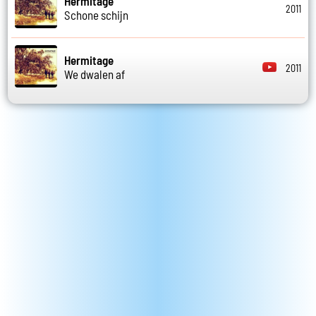
Hermitage
2011
Schone schijn
Hermitage
2011
We dwalen af