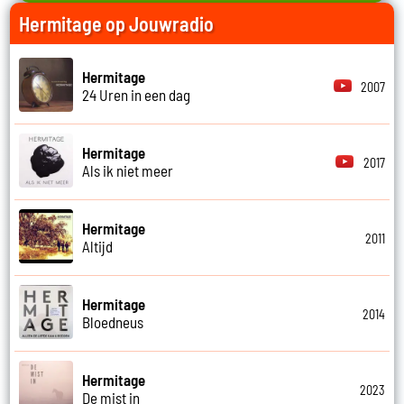
Hermitage op Jouwradio
Hermitage
2007
24 Uren in een dag
Hermitage
2017
Als ik niet meer
Hermitage
2011
Altijd
Hermitage
2014
Bloedneus
Hermitage
2023
De mist in