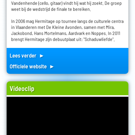
Vandenhende (cello, gitaar) vindt hij wat hij zoekt. De groep
weet bij de wedstrijd de finale te bereiken.
In 2006 mag Hermitage op tournee langs de culturele centra
in Vlaanderen met De Kleine Avonden, samen met Mira,
Jackobond, Hans Mortelmans, Aardvark en Noppes. In 2011
brengt Hermitage zijn debuutplaat uit: "Schaduwliefde".
Lees verder ►
Officiele website ►
Videoclip