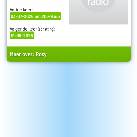
Vorige keer:
03-07-2026 om 20:49 uur
Volgende keer
:
(schatting)
19-09-2026
Meer over:
Rosy