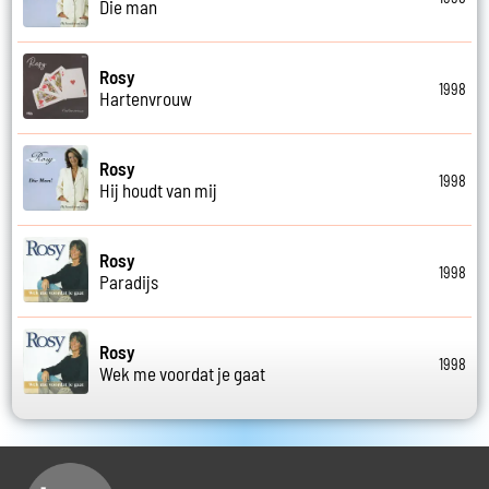
Die man
Rosy
1998
Hartenvrouw
Rosy
1998
Hij houdt van mij
Rosy
1998
Paradijs
Rosy
1998
Wek me voordat je gaat