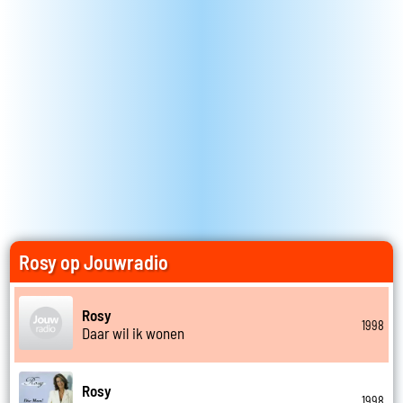
Rosy op Jouwradio
Rosy
1998
Daar wil ik wonen
Rosy
1998