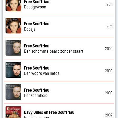
Free Souffriau
2011
Doodgewoon
Free Souffriau
2011
Doosje
Free Souffriau
2009
Een schommelpaard zonder staart
Free Souffriau
2009
Een woord van liefde
Free Souffriau
2009
Eenzaamheid
Davy Gilles en Free Souffriau
2002
Eeuwig samen