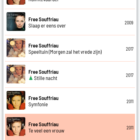
Free Souffriau
2009
Slaap er eens over
Free Souffriau
2017
Speeltuin (Morgen zal het vrede zijn)
Free Souffriau
2017
Stille nacht
Free Souffriau
2011
Symfonie
Free Souffriau
2011
Te veel een vrouw