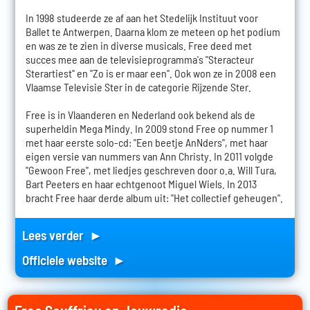
In 1998 studeerde ze af aan het Stedelijk Instituut voor
Ballet te Antwerpen. Daarna klom ze meteen op het podium
en was ze te zien in diverse musicals. Free deed met
succes mee aan de televisieprogramma's "Steracteur
Sterartiest" en "Zo is er maar een". Ook won ze in 2008 een
Vlaamse Televisie Ster in de categorie Rijzende Ster.
Free is in Vlaanderen en Nederland ook bekend als de
superheldin Mega Mindy. In 2009 stond Free op nummer 1
met haar eerste solo-cd: "Een beetje AnNders", met haar
eigen versie van nummers van Ann Christy. In 2011 volgde
"Gewoon Free", met liedjes geschreven door o.a. Will Tura,
Bart Peeters en haar echtgenoot Miguel Wiels. In 2013
bracht Free haar derde album uit: "Het collectief geheugen".
Lees verder ►
Officiele website ►