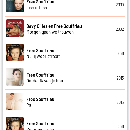
Free Souffriau
2009
Lisa is Lisa
Davy Gilles en Free Souffriau
2002
Morgen gaan we trouwen
Free Souffriau
2011
Nu jij weer straalt
Free Souffriau
2013
Omdat ik van je hou
Free Souffriau
2013
Pa
Free Souffriau
2011
Ruimtevaarder