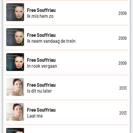
Free Souffriau
2009
Ik mis hem zo
Free Souffriau
2009
Ik neem vandaag de trein
Free Souffriau
2009
In rook vergaan
Free Souffriau
2013
Is dit nu later
Free Souffriau
2013
Laat me