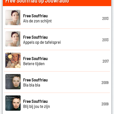
Free Souffriau op Jouwradio
Free Souffriau
2013
Als de zon schijnt
Free Souffriau
2013
Appels op de tafelsprei
Free Souffriau
2017
Betere tijden
Free Souffriau
2009
Bla bla bla
Free Souffriau
2009
Blij bij jou te zijn