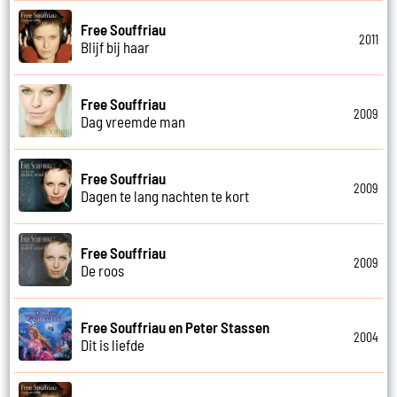
Free Souffriau
2011
Blijf bij haar
Free Souffriau
2009
Dag vreemde man
Free Souffriau
2009
Dagen te lang nachten te kort
Free Souffriau
2009
De roos
Free Souffriau en Peter Stassen
2004
Dit is liefde