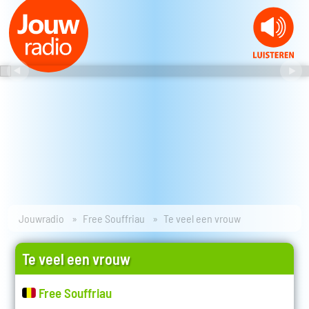
Jouwradio
Free Souffriau
Te veel een vrouw
Te veel een vrouw
Free Souffriau