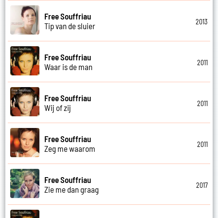
Free Souffriau
2013
Tip van de sluier
Free Souffriau
2011
Waar is de man
Free Souffriau
2011
Wij of zij
Free Souffriau
2011
Zeg me waarom
Free Souffriau
2017
Zie me dan graag