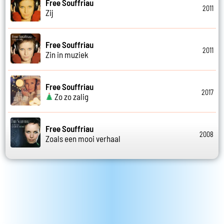
Free Souffriau
2011
Zij
Free Souffriau
2011
Zin in muziek
Free Souffriau
2017
Zo zo zalig
Free Souffriau
2008
Zoals een mooi verhaal