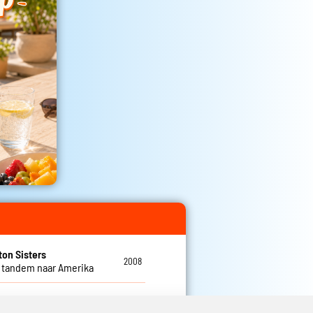
ton Sisters
2008
 tandem naar Amerika