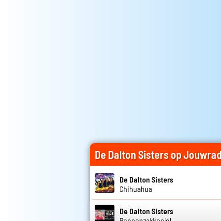
De Dalton Sisters op Jouwrad
De Dalton Sisters
Chihuahua
De Dalton Sisters
Pennenzakkenlol