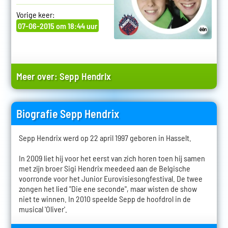
Vorige keer:
07-06-2015 om 18:44 uur
Meer over:
Sepp Hendrix
Biografie Sepp Hendrix
Sepp Hendrix werd op 22 april 1997 geboren in Hasselt.
In 2009 liet hij voor het eerst van zich horen toen hij samen
met zijn broer Sigi Hendrix meedeed aan de Belgische
voorronde voor het Junior Eurovisiesongfestival. De twee
zongen het lied "Die ene seconde", maar wisten de show
niet te winnen. In 2010 speelde Sepp de hoofdrol in de
musical 'Oliver'.