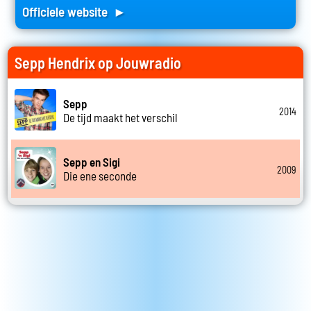
Officiele website ►
Sepp Hendrix op Jouwradio
Sepp
2014
De tijd maakt het verschil
Sepp en Sigi
2009
Die ene seconde